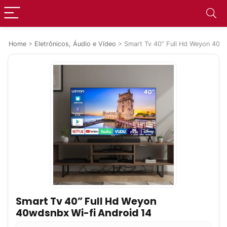
Home
>
Eletrônicos, Áudio e Vídeo
>
Smart Tv 40” Full Hd Weyon 40wd
Smart Tv 40” Full Hd Weyon
40wdsnbx Wi-fi Android 14