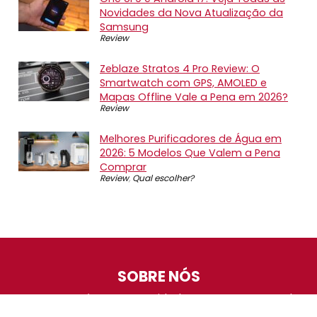
Novidades da Nova Atualização da
Samsung
Review
Zeblaze Stratos 4 Pro Review: O
Smartwatch com GPS, AMOLED e
Mapas Offline Vale a Pena em 2026?
Review
Melhores Purificadores de Água em
2026: 5 Modelos Que Valem a Pena
Comprar
Review
,
Qual escolher?
SOBRE NÓS
O Promotop é uma comunidade para quem gosta de
economizar. Diariamente compartilhando promoções,