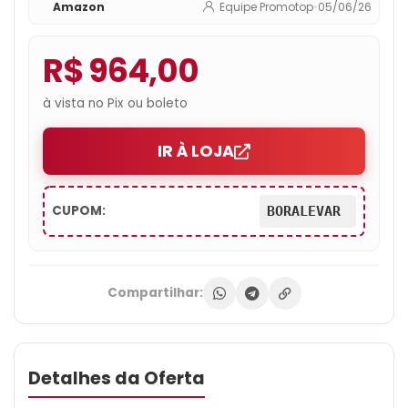
Amazon
Equipe Promotop
•
05/06/26
R$ 964,00
à vista no Pix ou boleto
IR À LOJA
CUPOM:
BORALEVAR
Compartilhar:
Detalhes da Oferta