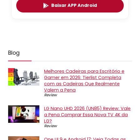
Baixar APP Android
Blog
Melhores Cadeiras para Escritório e
Gamer em 2026: Tierlist Completa
com as Cadeiras Que Realmente
Valem a Pena
Review
LG Nano UHD 2026 (UN85) Review: Vale
a Pena Comprar Essa Nova TV 4K da
LG?
Review
One UI 9 e Android 17: Veja Todas as