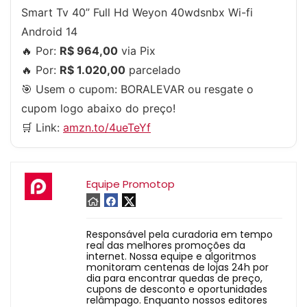
Smart Tv 40” Full Hd Weyon 40wdsnbx Wi-fi
Android 14
🔥 Por:
R$ 964,00
via Pix
🔥 Por:
R$ 1.020,00
parcelado
🎯 Usem o cupom:
BORALEVAR
ou resgate o
cupom logo abaixo do preço!
🛒 Link:
amzn.to/4ueTeYf
Equipe Promotop
Responsável pela curadoria em tempo
real das melhores promoções da
internet. Nossa equipe e algoritmos
monitoram centenas de lojas 24h por
dia para encontrar quedas de preço,
cupons de desconto e oportunidades
relâmpago. Enquanto nossos editores