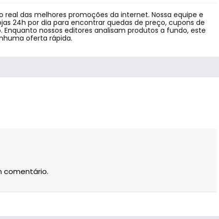
 real das melhores promoções da internet. Nossa equipe e
jas 24h por dia para encontrar quedas de preço, cupons de
 Enquanto nossos editores analisam produtos a fundo, este
enhuma oferta rápida.
m comentário.