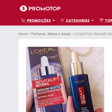
PROMOÇÕES
CATEGORIAS
TO
Home
>
Perfumes, Beleza e Saúde
>
L’Oréal Paris Revitalift