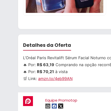
Detalhes da Oferta
L’Oréal Paris Revitalift Sérum Facial Noturno 
🔥 Por:
R$ 63,19
Comprando na opção recorrê
🔥 Por:
R$ 70,21
à vista
🛒 Link:
amzn.to/4eb99AN
Equipe Promotop