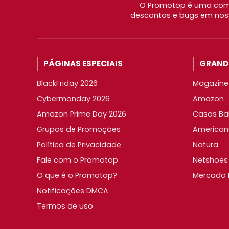
O Promotop é uma comu
descontos e bugs em noss
PÁGINAS ESPECIAIS
GRANDE
BlackFriday 2026
Magazine 
Cybermonday 2026
Amazon
Amazon Prime Day 2026
Casas Ba
Grupos de Promoções
American
Política de Privacidade
Natura
Fale com o Promotop
Netshoes
O que é o Promotop?
Mercado L
Notificações DMCA
Termos de uso