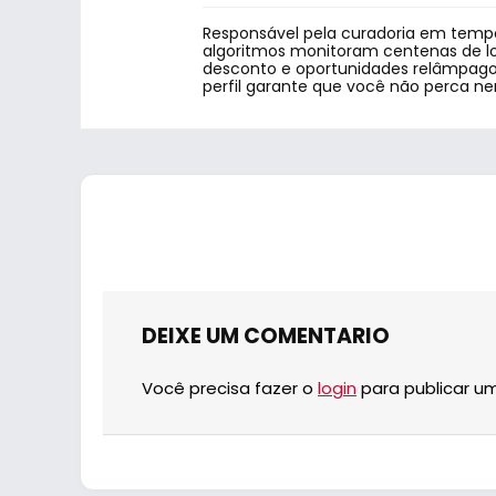
Responsável pela curadoria em tempo
algoritmos monitoram centenas de lo
desconto e oportunidades relâmpago.
perfil garante que você não perca n
DEIXE UM COMENTARIO
Você precisa fazer o
login
para publicar u