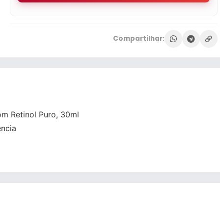
Compartilhar:
com Retinol Puro, 30ml
ncia