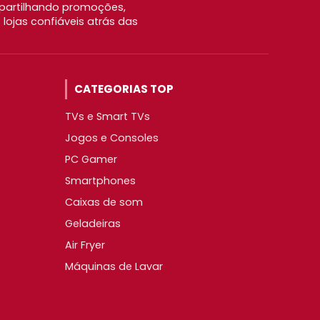
partilhando promoções,
ojas confiáveis atrás das
CATEGORIAS TOP
TVs e Smart TVs
Jogos e Consoles
PC Gamer
Smartphones
Caixas de som
Geladeiras
Air Fryer
Máquinas de Lavar