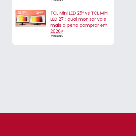
TCL Mini LED 25″ vs TCL Mini
LED 27″: qual monitor vale
mais a pena comprar em
2026?
Review