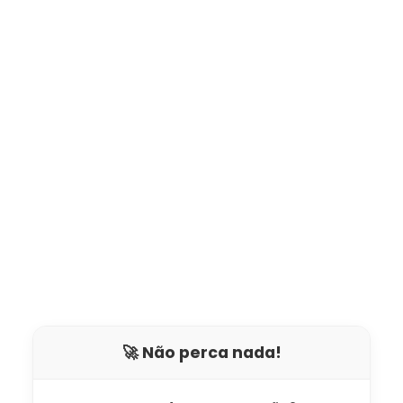
🚀 Não perca nada!