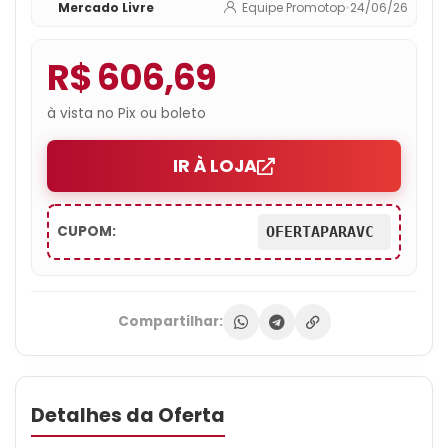
Mercado Livre
Equipe Promotop
•
24/06/26
R$ 606,69
à vista no Pix ou boleto
IR À LOJA
CUPOM:
OFERTAPARAVC
Compartilhar:
Detalhes da Oferta