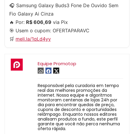
🎧 Samsung Galaxy Buds3 Fone De Ouvido Sem
Fio Galaxy Ai Cinza
🔥 Por:
R$ 606,69
via Pix
🎯 Usem o cupom:
OFERTAPARAVC
🛒
meli.la/1qLd4yy
Equipe Promotop
Responsável pela curadoria em tempo
real das melhores promoções da
internet. Nossa equipe e algoritmos
monitoram centenas de lojas 24h por
dia para encontrar quedas de preço,
cupons de desconto e oportunidades
relâmpago. Enquanto nossos editores
analisam produtos a fundo, este perfil
garante que você não perca nenhuma
oferta rápida.