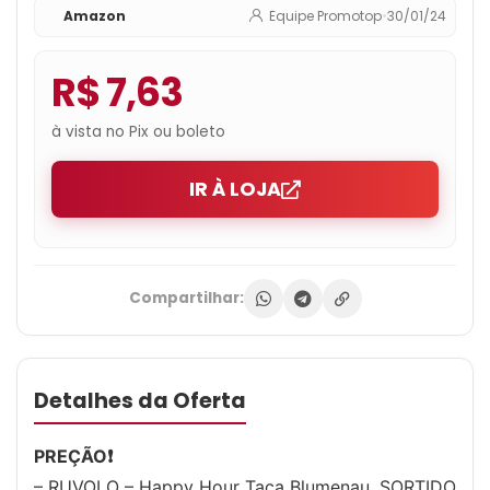
Amazon
Equipe Promotop
•
30/01/24
R$ 7,63
à vista no Pix ou boleto
IR À LOJA
Compartilhar:
Detalhes da Oferta
PREÇÃO❗️
– RUVOLO – Happy Hour Taça Blumenau, SORTIDO