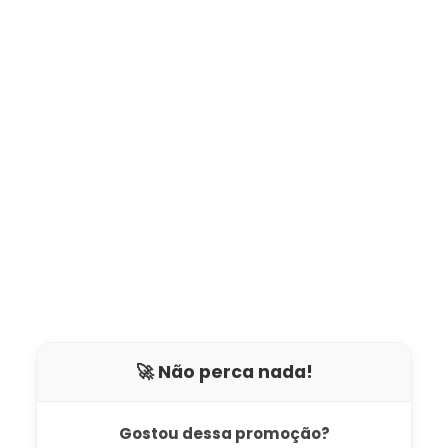
🚀 Não perca nada!
Gostou dessa promoção?