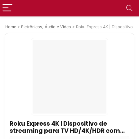
Home
>
Eletrônicos, Áudio e Vídeo
>
Roku Express 4K | Dispositivo d
Roku Express 4K | Dispositivo de
streaming para TV HD/4K/HDR com
controle remoto. Inclui Cabo HDMI