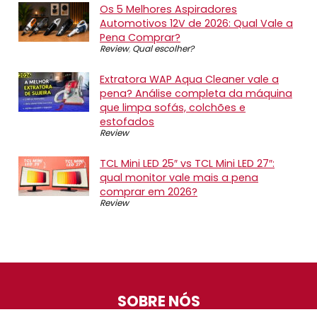
Os 5 Melhores Aspiradores
Automotivos 12V de 2026: Qual Vale a
Pena Comprar?
Review
,
Qual escolher?
Extratora WAP Aqua Cleaner vale a
pena? Análise completa da máquina
que limpa sofás, colchões e
estofados
Review
TCL Mini LED 25″ vs TCL Mini LED 27″:
qual monitor vale mais a pena
comprar em 2026?
Review
SOBRE NÓS