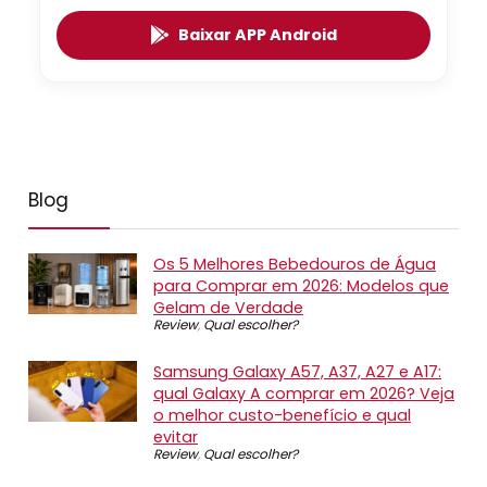
Baixar APP Android
Blog
Os 5 Melhores Bebedouros de Água
para Comprar em 2026: Modelos que
Gelam de Verdade
Review
,
Qual escolher?
Samsung Galaxy A57, A37, A27 e A17:
qual Galaxy A comprar em 2026? Veja
o melhor custo-benefício e qual
evitar
Review
,
Qual escolher?