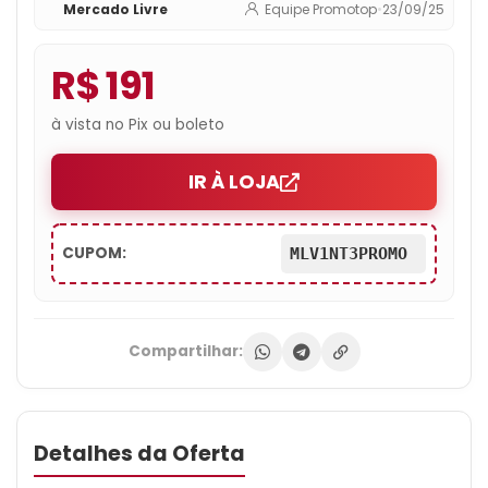
Mercado Livre
Equipe Promotop
•
23/09/25
Premium
R$ 191
à vista no Pix ou boleto
IR À LOJA
CUPOM:
MLV1NT3PROMO
Compartilhar:
Detalhes da Oferta