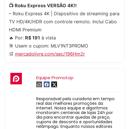
📺 Roku Express VERSÃO 4K‼️
– Roku Express 4K | Dispositivo de streaming para
TV HD/4K/HDR com controle remoto. Inclui Cabo
HDMI Premium
🔥 Por:
R$ 191
à vista
🎯 Usem o cupom:
MLV1NT3PROMO
🛒
mercadolivre.com/sec/196Hm2r
Equipe Promotop
Responsável pela curadoria em tempo
real das melhores promoções da
internet. Nossa equipe e algoritmos
monitoram centenas de lojas 24h por
dia para encontrar quedas de preço,
cupons de desconto e oportunidades
relâmpago. Enquanto nossos editores