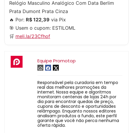
Relógio Masculino Analógico Com Data Berlim
Prata Dumont Prata Cinza
🔥 Por:
R$ 122,39
via Pix
🎯 Usem o cupom:
ESTILOML
🛒
meli.la/23Cfhof
Equipe Promotop
Responsável pela curadoria em tempo
real das melhores promoções da
internet. Nossa equipe e algoritmos
monitoram centenas de lojas 24h por
dia para encontrar quedas de preço,
cupons de desconto e oportunidades
relâmpago. Enquanto nossos editores
analisam produtos a fundo, este perfil
garante que você não perca nenhuma
oferta rápida.