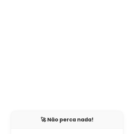
🚀 Não perca nada!