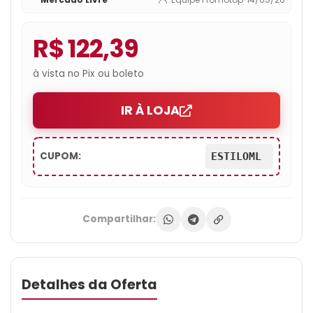
R$ 122,39
à vista no Pix ou boleto
IR À LOJA
CUPOM:
ESTILOML
Compartilhar:
Detalhes da Oferta