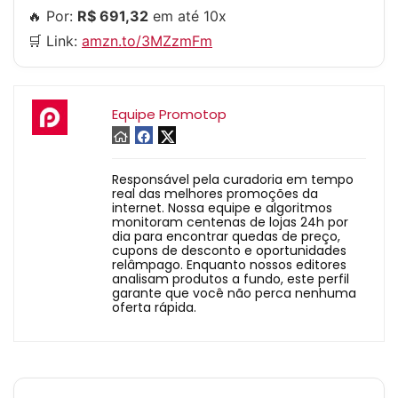
🔥 Por:
R$ 691,32
em até 10x
🛒 Link:
amzn.to/3MZzmFm
Equipe Promotop
Responsável pela curadoria em tempo
real das melhores promoções da
internet. Nossa equipe e algoritmos
monitoram centenas de lojas 24h por
dia para encontrar quedas de preço,
cupons de desconto e oportunidades
relâmpago. Enquanto nossos editores
analisam produtos a fundo, este perfil
garante que você não perca nenhuma
oferta rápida.