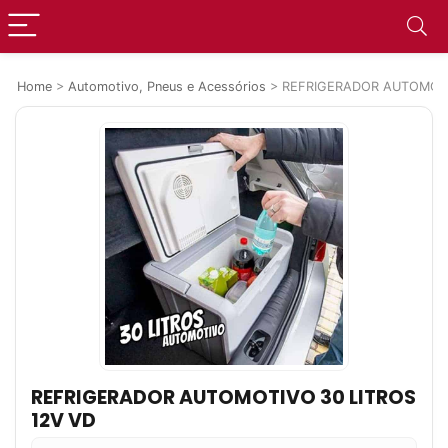
Home
>
Automotivo, Pneus e Acessórios
>
REFRIGERADOR AUTOMOTI
REFRIGERADOR AUTOMOTIVO 30 LITROS
12V VD