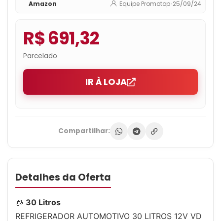
Amazon
Equipe Promotop
•
25/09/24
R$ 691,32
Parcelado
IR À LOJA
Compartilhar:
Detalhes da Oferta
🧊
30 Litros
REFRIGERADOR AUTOMOTIVO 30 LITROS 12V VD