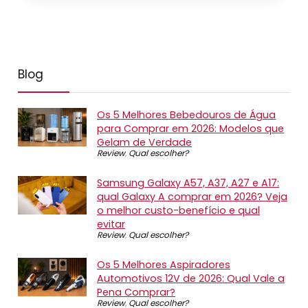
Blog
Os 5 Melhores Bebedouros de Água
para Comprar em 2026: Modelos que
Gelam de Verdade
Review
,
Qual escolher?
Samsung Galaxy A57, A37, A27 e A17:
qual Galaxy A comprar em 2026? Veja
o melhor custo-benefício e qual
evitar
Review
,
Qual escolher?
Os 5 Melhores Aspiradores
Automotivos 12V de 2026: Qual Vale a
Pena Comprar?
Review
,
Qual escolher?