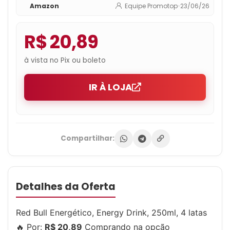
Amazon
Equipe Promotop
•
23/06/26
R$ 20,89
à vista no Pix ou boleto
IR À LOJA
Compartilhar:
Detalhes da Oferta
Red Bull Energético, Energy Drink, 250ml, 4 latas
🔥 Por:
R$ 20,89
Comprando na opção