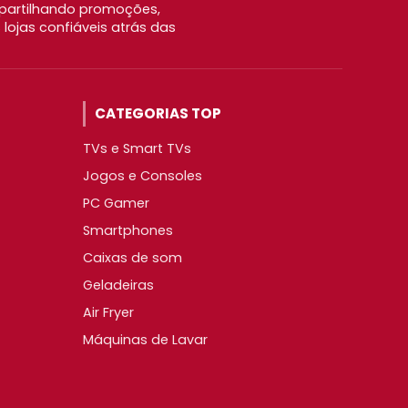
partilhando promoções,
ojas confiáveis atrás das
CATEGORIAS TOP
TVs e Smart TVs
Jogos e Consoles
PC Gamer
Smartphones
Caixas de som
Geladeiras
Air Fryer
Máquinas de Lavar