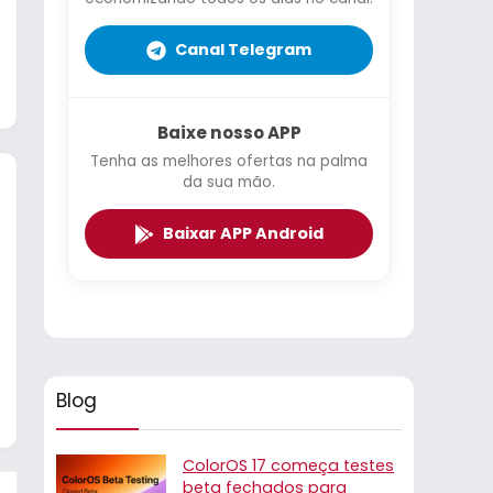
Canal Telegram
Baixe nosso APP
Tenha as melhores ofertas na palma
da sua mão.
Baixar APP Android
Blog
ColorOS 17 começa testes
beta fechados para