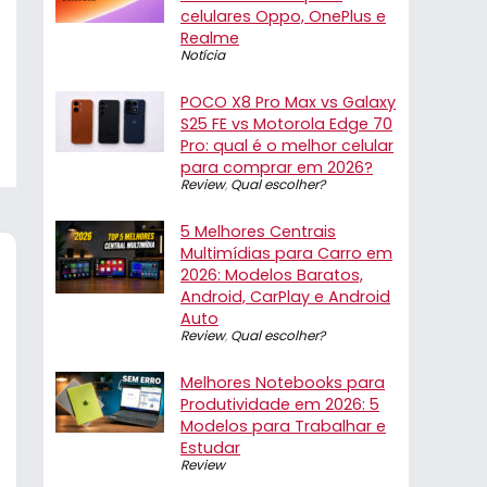
celulares Oppo, OnePlus e
Realme
Notícia
POCO X8 Pro Max vs Galaxy
S25 FE vs Motorola Edge 70
Pro: qual é o melhor celular
para comprar em 2026?
Review
,
Qual escolher?
5 Melhores Centrais
Multimídias para Carro em
2026: Modelos Baratos,
Android, CarPlay e Android
Auto
Review
,
Qual escolher?
Melhores Notebooks para
Produtividade em 2026: 5
Modelos para Trabalhar e
Estudar
Review