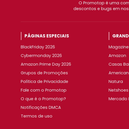
O Promotop é uma comu
descontos e bugs em noss
PÁGINAS ESPECIAIS
GRANDE
BlackFriday 2026
Magazine 
Cybermonday 2026
Amazon
Amazon Prime Day 2026
Casas Ba
Grupos de Promoções
American
Política de Privacidade
Natura
Fale com o Promotop
Netshoes
O que é o Promotop?
Mercado L
Notificações DMCA
Termos de uso