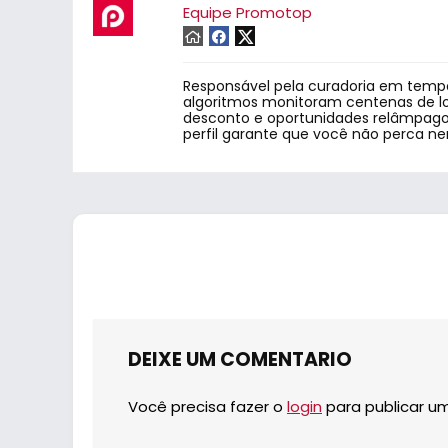
Equipe Promotop
Responsável pela curadoria em tempo
algoritmos monitoram centenas de lo
desconto e oportunidades relâmpago.
perfil garante que você não perca n
DEIXE UM COMENTARIO
Você precisa fazer o
login
para publicar u