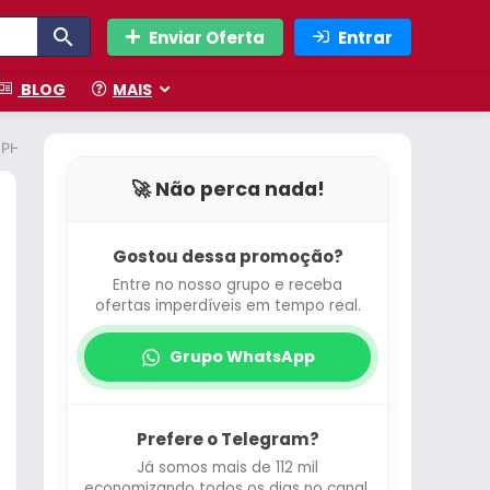
Enviar Oferta
Entrar
BLOG
MAIS
– PH41X
🚀 Não perca nada!
Gostou dessa promoção?
Entre no nosso grupo e receba
ofertas imperdíveis em tempo real.
Grupo WhatsApp
Prefere o Telegram?
Já somos mais de 112 mil
economizando todos os dias no canal.