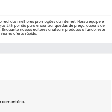
 real das melhores promoções da internet. Nossa equipe e
jas 24h por dia para encontrar quedas de preço, cupons de
 Enquanto nossos editores analisam produtos a fundo, este
enhuma oferta rápida.
m comentário.