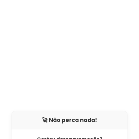
🚀 Não perca nada!