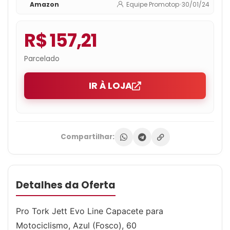
Amazon
Equipe Promotop
•
30/01/24
R$ 157,21
Parcelado
IR À LOJA
Compartilhar:
Detalhes da Oferta
Pro Tork Jett Evo Line Capacete para
Motociclismo, Azul (Fosco), 60