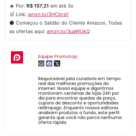
🔥 Por:
R$ 157,21
em até 3x
🛒 Link:
amzn.to/3HCbrsY
⚫️ Começou o Saldão do Cliente Amazon, Todas
as ofertas aqui:
amzn.to/3uaWUkQ
Equipe Promotop
Responsável pela curadoria em tempo
real das melhores promoções da
internet. Nossa equipe e algoritmos
monitoram centenas de lojas 24h por
dia para encontrar quedas de preço,
cupons de desconto e oportunidades
relâmpago. Enquanto nossos editores
analisam produtos a fundo, este perfil
garante que você não perca nenhuma
oferta rápida.