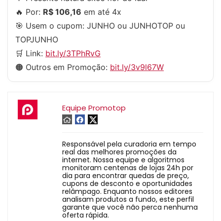
🔥 Por:
R$ 106,16
em até 4x
🎯 Usem o cupom:
JUNHO
ou
JUNHOTOP
ou
TOPJUNHO
🛒 Link:
bit.ly/3TPhRvG
🟠 Outros em Promoção:
bit.ly/3v9l67W
Equipe Promotop
Responsável pela curadoria em tempo
real das melhores promoções da
internet. Nossa equipe e algoritmos
monitoram centenas de lojas 24h por
dia para encontrar quedas de preço,
cupons de desconto e oportunidades
relâmpago. Enquanto nossos editores
analisam produtos a fundo, este perfil
garante que você não perca nenhuma
oferta rápida.