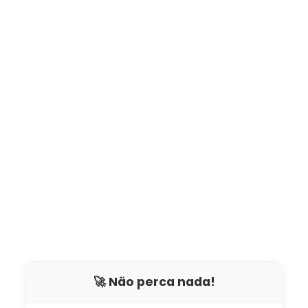
🚀 Não perca nada!