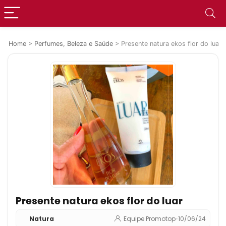
Home
>
Perfumes, Beleza e Saúde
>
Presente natura ekos flor do luar
Presente natura ekos flor do luar
Natura
Equipe Promotop
•
10/06/24