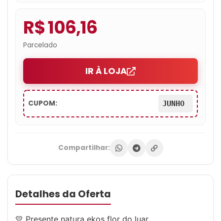
R$ 106,16
Parcelado
IR À LOJA
CUPOM:
JUNHO
Compartilhar:
Detalhes da Oferta
💛 Presente natura ekos flor do luar