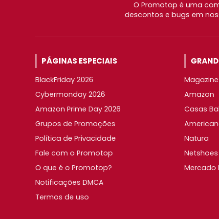
O Promotop é uma comu
descontos e bugs em noss
PÁGINAS ESPECIAIS
GRANDE
BlackFriday 2026
Magazine 
Cybermonday 2026
Amazon
Amazon Prime Day 2026
Casas Ba
Grupos de Promoções
American
Política de Privacidade
Natura
Fale com o Promotop
Netshoes
O que é o Promotop?
Mercado L
Notificações DMCA
Termos de uso