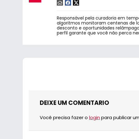
Responsável pela curadoria em tempo
algoritmos monitoram centenas de lo
desconto e oportunidades relâmpago.
perfil garante que você não perca n
DEIXE UM COMENTARIO
Você precisa fazer o
login
para publicar u