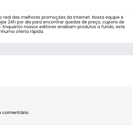
 real das melhores promoções da internet. Nossa equipe e
jas 24h por dia para encontrar quedas de preço, cupons de
 Enquanto nossos editores analisam produtos a fundo, este
enhuma oferta rápida.
m comentário.