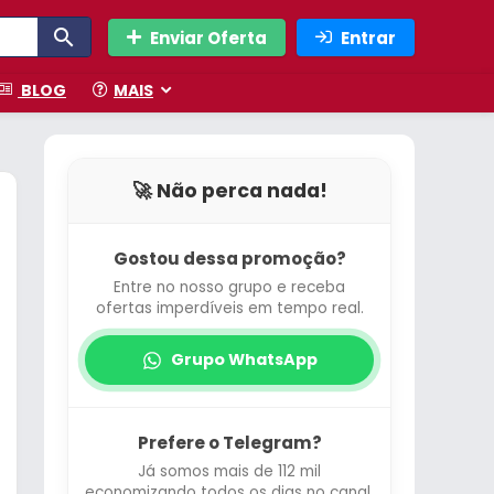
Enviar Oferta
Entrar
BLOG
MAIS
🚀 Não perca nada!
Gostou dessa promoção?
Entre no nosso grupo e receba
ofertas imperdíveis em tempo real.
Grupo WhatsApp
Prefere o Telegram?
Já somos mais de 112 mil
economizando todos os dias no canal.