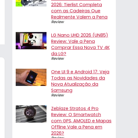
2026: Tierlist Completa
com as Cadeiras Que
Realmente Valem a Pena
Review
LG Nano UHD 2026 (UN85)
Review: Vale a Pena
Comprar Essa Nova TV 4K
da LG?
Review
One UI 9 e Android 17: Veja
Todas as Novidades da
Nova Atualização da
Samsung
Review
Zeblaze Stratos 4 Pro
Review: O Smartwatch
com GPS, AMOLED e Mapas
Offline Vale a Pena em
2026?
Review