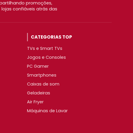
partilhando promoções,
ojas confiáveis atrás das
CATEGORIAS TOP
TVs e Smart TVs
Jogos e Consoles
PC Gamer
Smartphones
Caixas de som
Geladeiras
Air Fryer
Máquinas de Lavar