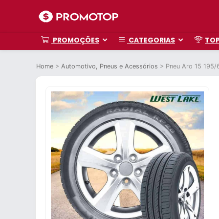
PROMOÇÕES
CATEGORIAS
TO
Home
>
Automotivo, Pneus e Acessórios
>
Pneu Aro 15 195/