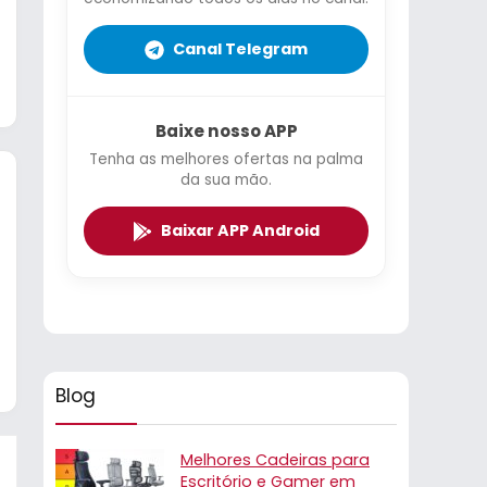
Canal Telegram
Baixe nosso APP
Tenha as melhores ofertas na palma
da sua mão.
Baixar APP Android
Blog
Melhores Cadeiras para
Escritório e Gamer em