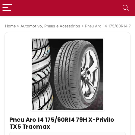
Home
>
Automotivo, Pneus e Acessórios
>
Pneu Aro 14 175/60R14 79H
Pneu Aro 14 175/60R14 79H X-Privilo
TX5 Tracmax