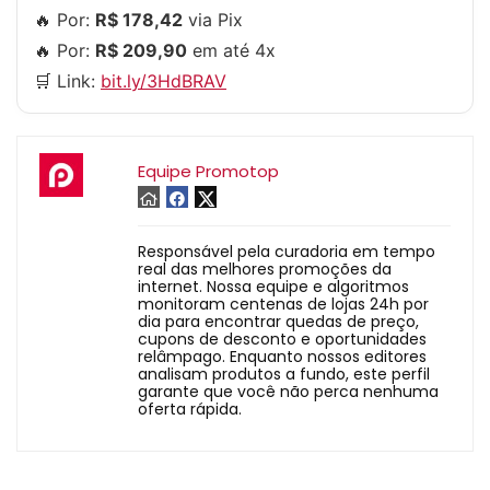
🔥 Por:
R$ 178,42
via Pix
🔥 Por:
R$ 209,90
em até 4x
🛒 Link:
bit.ly/3HdBRAV
Equipe Promotop
Responsável pela curadoria em tempo
real das melhores promoções da
internet. Nossa equipe e algoritmos
monitoram centenas de lojas 24h por
dia para encontrar quedas de preço,
cupons de desconto e oportunidades
relâmpago. Enquanto nossos editores
analisam produtos a fundo, este perfil
garante que você não perca nenhuma
oferta rápida.