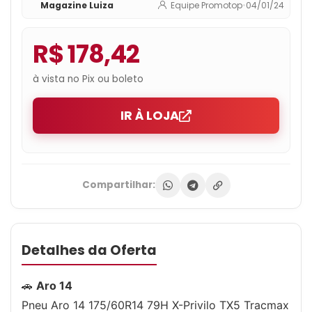
Magazine Luiza
Equipe Promotop
•
04/01/24
R$ 178,42
à vista no Pix ou boleto
IR À LOJA
Compartilhar:
Detalhes da Oferta
🚗
Aro 14
Pneu Aro 14 175/60R14 79H X-Privilo TX5 Tracmax