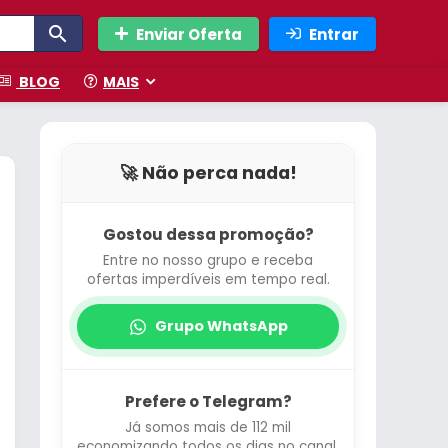
Enviar Oferta
Entrar
BLOG
MAIS
🚀 Não perca nada!
Gostou dessa promoção?
Entre no nosso grupo e receba
ofertas imperdíveis em tempo real.
Grupo WhatsApp
Prefere o Telegram?
Já somos mais de 112 mil
economizando todos os dias no canal.