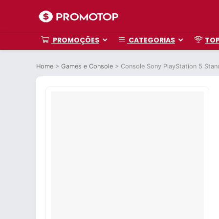
PROMOÇÕES
CATEGORIAS
TO
Home
>
Games e Console
>
Console Sony PlayStation 5 Sta