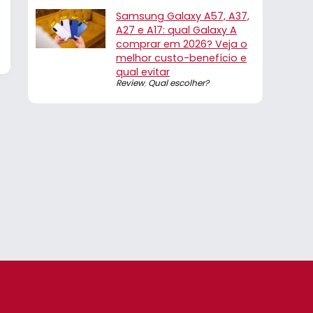
Samsung Galaxy A57, A37,
A27 e A17: qual Galaxy A
comprar em 2026? Veja o
melhor custo-benefício e
qual evitar
Review
,
Qual escolher?