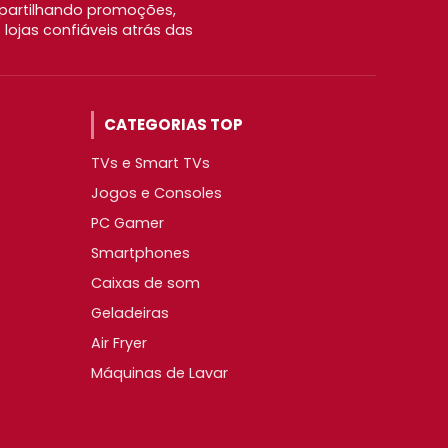
partilhando promoções,
ojas confiáveis atrás das
CATEGORIAS TOP
TVs e Smart TVs
Jogos e Consoles
PC Gamer
Smartphones
Caixas de som
Geladeiras
Air Fryer
Máquinas de Lavar