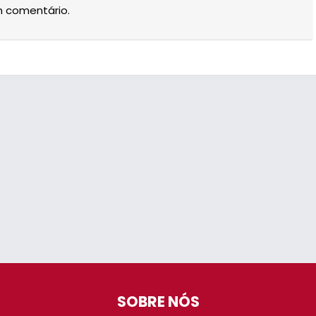
m comentário.
SOBRE NÓS