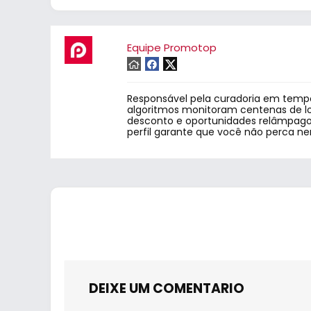
Equipe Promotop
Responsável pela curadoria em tempo
algoritmos monitoram centenas de lo
desconto e oportunidades relâmpago.
perfil garante que você não perca n
DEIXE UM COMENTARIO