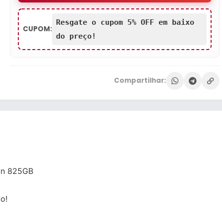
Resgate o cupom 5% OFF em baixo
CUPOM:
do preço!
Compartilhar:
ion 825GB
o!