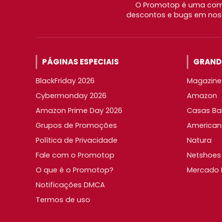
O Promotop é uma comu
descontos e bugs em noss
PÁGINAS ESPECIAIS
GRANDE
BlackFriday 2026
Magazine 
Cybermonday 2026
Amazon
Amazon Prime Day 2026
Casas Ba
Grupos de Promoções
American
Política de Privacidade
Natura
Fale com o Promotop
Netshoes
O que é o Promotop?
Mercado L
Notificações DMCA
Termos de uso