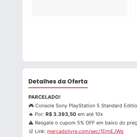
Detalhes da Oferta
PARCELADO!
🎮 Console Sony PlayStation 5 Standard Edit
🔥 Por:
R$ 3.393,50
em até 10x
⚠️ Resgate o cupom 5% OFF em baixo do preç
🛒 Link:
mercadolivre.com/sec/1DmEJWq