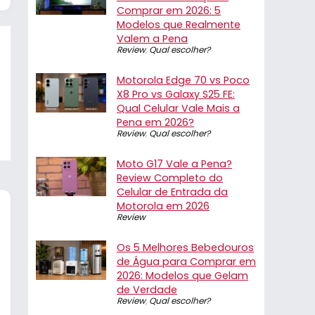
Comprar em 2026: 5
Modelos que Realmente
Valem a Pena
Review
,
Qual escolher?
Motorola Edge 70 vs Poco
X8 Pro vs Galaxy S25 FE:
Qual Celular Vale Mais a
Pena em 2026?
Review
,
Qual escolher?
Moto G17 Vale a Pena?
Review Completo do
Celular de Entrada da
Motorola em 2026
Review
Os 5 Melhores Bebedouros
de Água para Comprar em
2026: Modelos que Gelam
de Verdade
Review
,
Qual escolher?