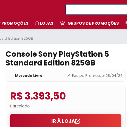
P PROMOÇÕES
LOJAS
GRUPOS DE PROMOÇÕES
ndard Edition 825GB
Console Sony PlayStation 5
Standard Edition 825GB
Mercado Livre
Equipe Promotop
•
28/04/24
R$ 3.393,50
Parcelado
IR À LOJA