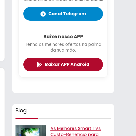
Canal Telegram
Baixe nosso APP
Tenha as melhores ofertas na palma
da sua mão.
Baixar APP Android
Blog
As Melhores Smart TVs
Custo-Benefício para