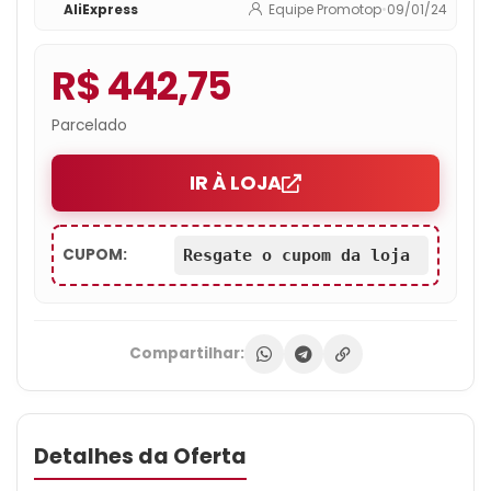
AliExpress
Equipe Promotop
•
09/01/24
R$ 442,75
Parcelado
IR À LOJA
CUPOM:
Resgate o cupom da loja
Compartilhar:
Detalhes da Oferta