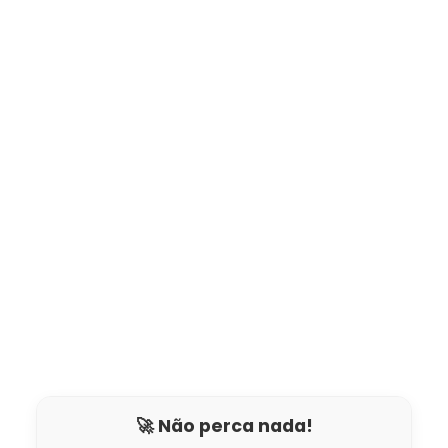
🚀 Não perca nada!