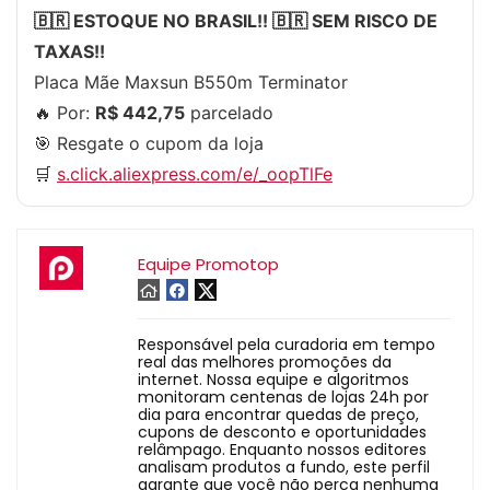
🇧🇷 ESTOQUE NO BRASIL!! 🇧🇷 SEM RISCO DE
TAXAS!!
Placa Mãe Maxsun B550m Terminator
🔥 Por:
R$ 442,75
parcelado
🎯 Resgate o cupom da loja
🛒
s.click.aliexpress.com/e/_oopTlFe
Equipe Promotop
Responsável pela curadoria em tempo
real das melhores promoções da
internet. Nossa equipe e algoritmos
monitoram centenas de lojas 24h por
dia para encontrar quedas de preço,
cupons de desconto e oportunidades
relâmpago. Enquanto nossos editores
analisam produtos a fundo, este perfil
garante que você não perca nenhuma