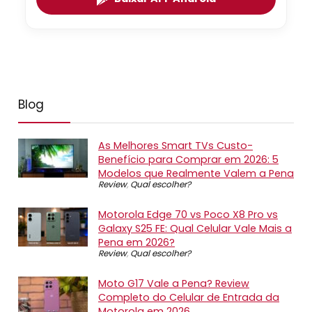
Blog
As Melhores Smart TVs Custo-
Benefício para Comprar em 2026: 5
Modelos que Realmente Valem a Pena
Review
,
Qual escolher?
Motorola Edge 70 vs Poco X8 Pro vs
Galaxy S25 FE: Qual Celular Vale Mais a
Pena em 2026?
Review
,
Qual escolher?
Moto G17 Vale a Pena? Review
Completo do Celular de Entrada da
Motorola em 2026