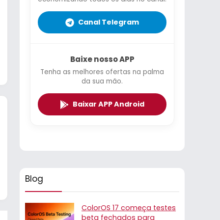
Canal Telegram
Baixe nosso APP
Tenha as melhores ofertas na palma
da sua mão.
Baixar APP Android
Blog
ColorOS 17 começa testes
beta fechados para