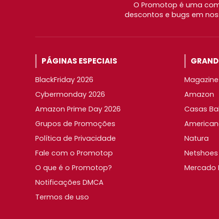
O Promotop é uma comu
descontos e bugs em noss
PÁGINAS ESPECIAIS
GRANDE
BlackFriday 2026
Magazine 
Cybermonday 2026
Amazon
Amazon Prime Day 2026
Casas Ba
Grupos de Promoções
American
Política de Privacidade
Natura
Fale com o Promotop
Netshoes
O que é o Promotop?
Mercado L
Notificações DMCA
Termos de uso