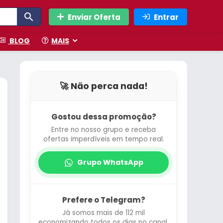
Enviar Oferta
Entrar
BLOG
MAIS
🚀 Não perca nada!
Gostou dessa promoção?
Entre no nosso grupo e receba
ofertas imperdíveis em tempo real.
Grupo WhatsApp
Prefere o Telegram?
Já somos mais de 112 mil
economizando todos os dias no canal.