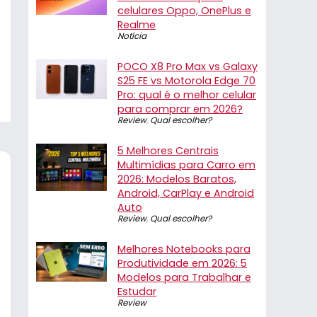
celulares Oppo, OnePlus e
Realme
Notícia
POCO X8 Pro Max vs Galaxy
S25 FE vs Motorola Edge 70
Pro: qual é o melhor celular
para comprar em 2026?
Review
,
Qual escolher?
5 Melhores Centrais
Multimídias para Carro em
2026: Modelos Baratos,
Android, CarPlay e Android
Auto
Review
,
Qual escolher?
Melhores Notebooks para
Produtividade em 2026: 5
Modelos para Trabalhar e
Estudar
Review