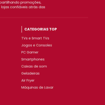
partilhando promoções,
ojas confiáveis atrás das
CATEGORIAS TOP
TVs e Smart TVs
Jogos e Consoles
PC Gamer
Smartphones
Caixas de som
Geladeiras
Air Fryer
Máquinas de Lavar