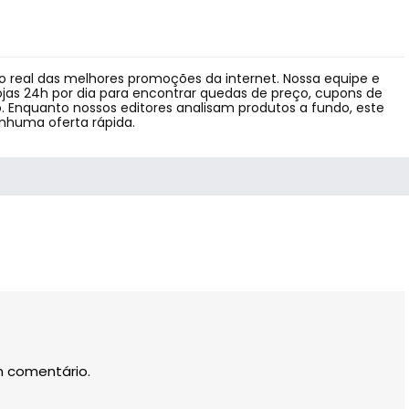
 real das melhores promoções da internet. Nossa equipe e
jas 24h por dia para encontrar quedas de preço, cupons de
 Enquanto nossos editores analisam produtos a fundo, este
enhuma oferta rápida.
m comentário.