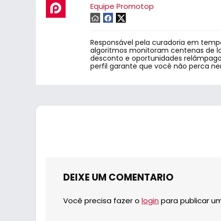
Equipe Promotop
Responsável pela curadoria em tempo
algoritmos monitoram centenas de lo
desconto e oportunidades relâmpago.
perfil garante que você não perca n
DEIXE UM COMENTARIO
Você precisa fazer o
login
para publicar u