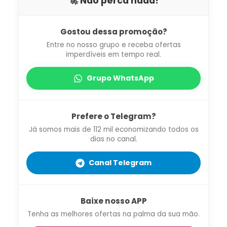
🚀 Não perca nada!
Gostou dessa promoção?
Entre no nosso grupo e receba ofertas
imperdíveis em tempo real.
Grupo WhatsApp
Prefere o Telegram?
Já somos mais de 112 mil economizando todos os
dias no canal.
Canal Telegram
Baixe nosso APP
Tenha as melhores ofertas na palma da sua mão.