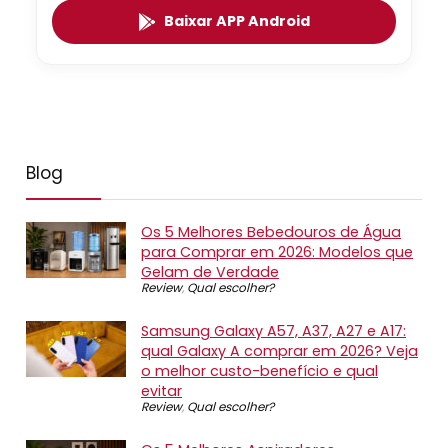
Baixar APP Android
Blog
Os 5 Melhores Bebedouros de Água
para Comprar em 2026: Modelos que
Gelam de Verdade
Review
,
Qual escolher?
Samsung Galaxy A57, A37, A27 e A17:
qual Galaxy A comprar em 2026? Veja
o melhor custo-benefício e qual
evitar
Review
,
Qual escolher?