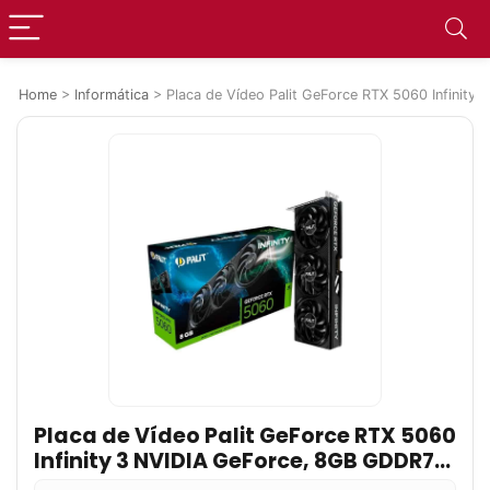
Home
>
Informática
>
Placa de Vídeo Palit GeForce RTX 5060 Infinit
Placa de Vídeo Palit GeForce RTX 5060
Infinity 3 NVIDIA GeForce, 8GB GDDR7,
128Bits, FP4 e DLSS 4, Ray Tracing –