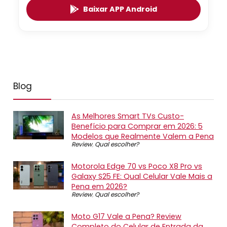
Baixar APP Android
Blog
As Melhores Smart TVs Custo-
Benefício para Comprar em 2026: 5
Modelos que Realmente Valem a Pena
Review
,
Qual escolher?
Motorola Edge 70 vs Poco X8 Pro vs
Galaxy S25 FE: Qual Celular Vale Mais a
Pena em 2026?
Review
,
Qual escolher?
Moto G17 Vale a Pena? Review
Completo do Celular de Entrada da