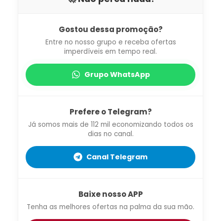
Gostou dessa promoção?
Entre no nosso grupo e receba ofertas
imperdíveis em tempo real.
Grupo WhatsApp
Prefere o Telegram?
Já somos mais de 112 mil economizando todos os
dias no canal.
Canal Telegram
Baixe nosso APP
Tenha as melhores ofertas na palma da sua mão.