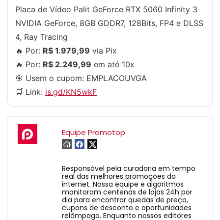
Placa de Vídeo Palit GeForce RTX 5060 Infinity 3
NVIDIA GeForce, 8GB GDDR7, 128Bits, FP4 e DLSS
4, Ray Tracing
🔥 Por:
R$ 1.979,99
via Pix
🔥 Por:
R$ 2.249,99
em até 10x
🎯 Usem o cupom:
EMPLACOUVGA
🛒 Link:
is.gd/KN5wkF
Equipe Promotop
Responsável pela curadoria em tempo
real das melhores promoções da
internet. Nossa equipe e algoritmos
monitoram centenas de lojas 24h por
dia para encontrar quedas de preço,
cupons de desconto e oportunidades
relâmpago. Enquanto nossos editores