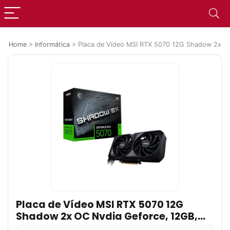
Home
>
Informática
>
Placa de Vídeo MSI RTX 5070 12G Shadow 2x 
Placa de Vídeo MSI RTX 5070 12G
Shadow 2x OC Nvdia Geforce, 12GB,
GDDR7, OpenGL 4.6, G-SYNC – G5070-