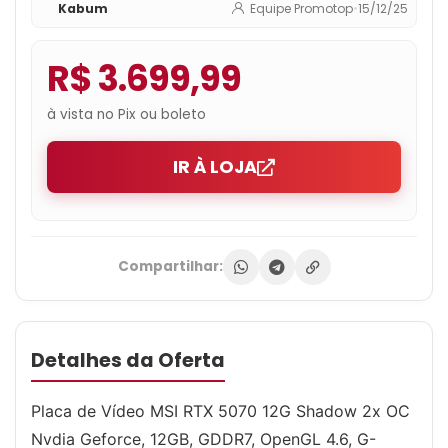
Kabum
Equipe Promotop
•
15/12/25
12S2C
R$ 3.699,99
à vista no Pix ou boleto
IR À LOJA
Compartilhar:
Detalhes da Oferta
Placa de Vídeo MSI RTX 5070 12G Shadow 2x OC
Nvdia Geforce, 12GB, GDDR7, OpenGL 4.6, G-