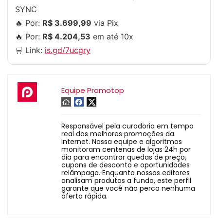
SYNC
🔥 Por:
R$ 3.699,99
via Pix
🔥 Por:
R$ 4.204,53
em até 10x
🛒 Link:
is.gd/7ucgry
Equipe Promotop
Responsável pela curadoria em tempo
real das melhores promoções da
internet. Nossa equipe e algoritmos
monitoram centenas de lojas 24h por
dia para encontrar quedas de preço,
cupons de desconto e oportunidades
relâmpago. Enquanto nossos editores
analisam produtos a fundo, este perfil
garante que você não perca nenhuma
oferta rápida.