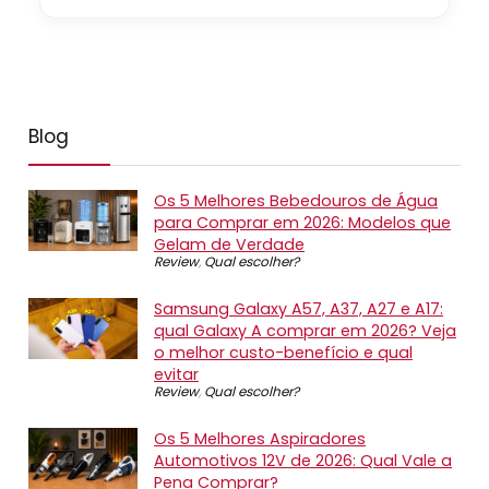
Blog
Os 5 Melhores Bebedouros de Água
para Comprar em 2026: Modelos que
Gelam de Verdade
Review
,
Qual escolher?
Samsung Galaxy A57, A37, A27 e A17:
qual Galaxy A comprar em 2026? Veja
o melhor custo-benefício e qual
evitar
Review
,
Qual escolher?
Os 5 Melhores Aspiradores
Automotivos 12V de 2026: Qual Vale a
Pena Comprar?