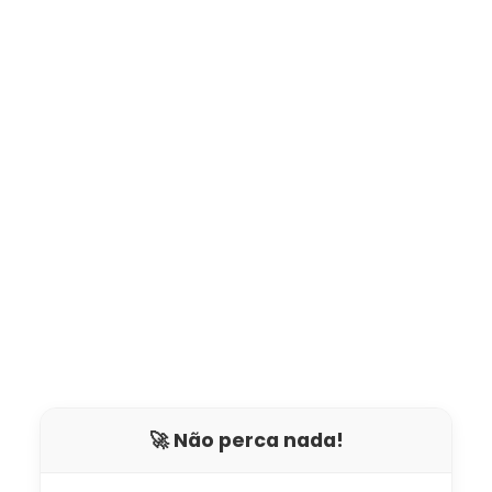
🚀 Não perca nada!