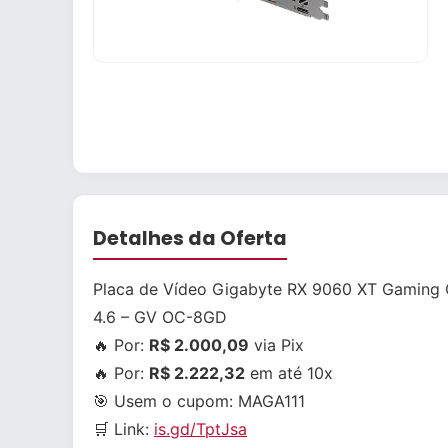
Detalhes da Oferta
Placa de Vídeo Gigabyte RX 9060 XT Gaming 
4.6 – GV OC-8GD
🔥 Por:
R$ 2.000,09
via Pix
🔥 Por:
R$ 2.222,32
em até 10x
🎯 Usem o cupom:
MAGA111
🛒 Link:
is.gd/TptJsa