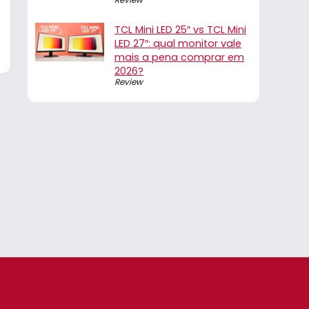
TCL Mini LED 25″ vs TCL Mini
LED 27″: qual monitor vale
mais a pena comprar em
2026?
Review