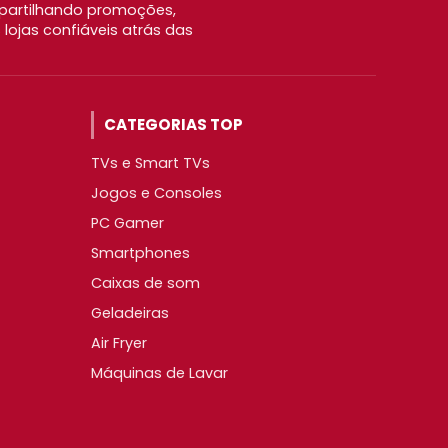
partilhando promoções,
ojas confiáveis atrás das
CATEGORIAS TOP
TVs e Smart TVs
Jogos e Consoles
PC Gamer
Smartphones
Caixas de som
Geladeiras
Air Fryer
Máquinas de Lavar