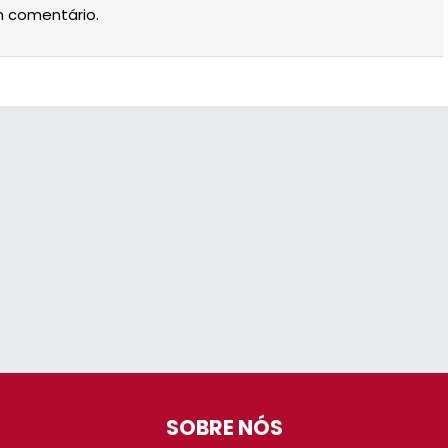
m comentário.
SOBRE NÓS