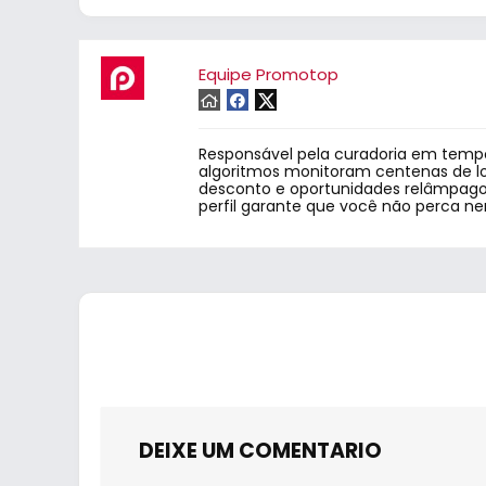
Equipe Promotop
Responsável pela curadoria em tempo
algoritmos monitoram centenas de lo
desconto e oportunidades relâmpago.
perfil garante que você não perca n
DEIXE UM COMENTARIO