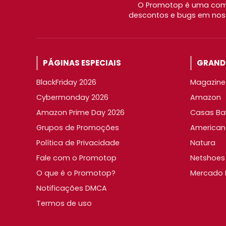
O Promotop é uma comu
descontos e bugs em noss
PÁGINAS ESPECIAIS
GRANDE
BlackFriday 2026
Magazine 
Cybermonday 2026
Amazon
Amazon Prime Day 2026
Casas Ba
Grupos de Promoções
American
Política de Privacidade
Natura
Fale com o Promotop
Netshoes
O que é o Promotop?
Mercado L
Notificações DMCA
Termos de uso