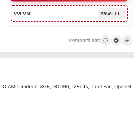
CUPOM:
MAGA111
Compartilhar:
OC AMD Radeon, 8GB, GDDR6, 128bits, Tripe Fan, OpenGL