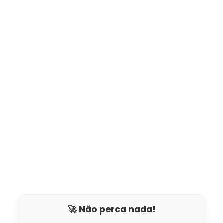
🚀 Não perca nada!