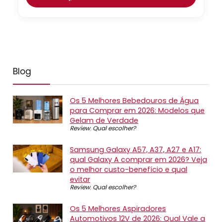
Blog
Os 5 Melhores Bebedouros de Água
para Comprar em 2026: Modelos que
Gelam de Verdade
Review
,
Qual escolher?
Samsung Galaxy A57, A37, A27 e A17:
qual Galaxy A comprar em 2026? Veja
o melhor custo-benefício e qual
evitar
Review
,
Qual escolher?
Os 5 Melhores Aspiradores
Automotivos 12V de 2026: Qual Vale a