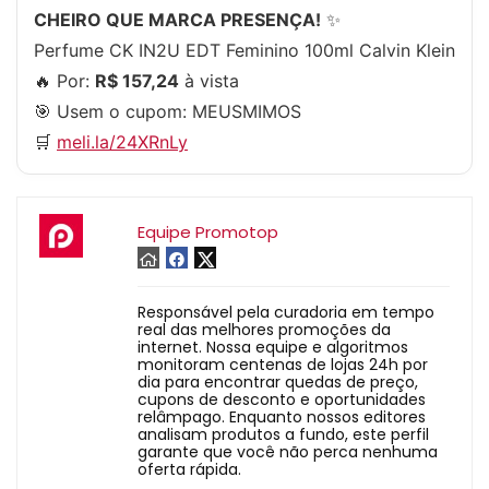
CHEIRO QUE MARCA PRESENÇA!
✨
Perfume CK IN2U EDT Feminino 100ml Calvin Klein
🔥 Por:
R$ 157,24
à vista
🎯 Usem o cupom:
MEUSMIMOS
🛒
meli.la/24XRnLy
Equipe Promotop
Responsável pela curadoria em tempo
real das melhores promoções da
internet. Nossa equipe e algoritmos
monitoram centenas de lojas 24h por
dia para encontrar quedas de preço,
cupons de desconto e oportunidades
relâmpago. Enquanto nossos editores
analisam produtos a fundo, este perfil
garante que você não perca nenhuma
oferta rápida.