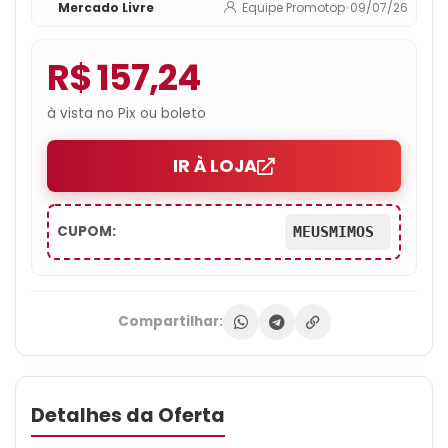
Mercado Livre
Equipe Promotop
•
09/07/26
R$ 157,24
à vista no Pix ou boleto
IR À LOJA
CUPOM:
MEUSMIMOS
Compartilhar:
Detalhes da Oferta