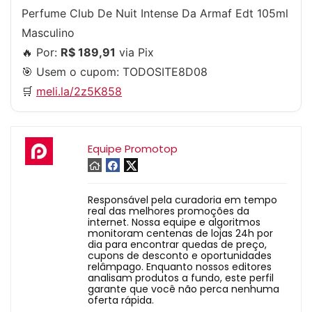
Perfume Club De Nuit Intense Da Armaf Edt 105ml
Masculino
🔥 Por:
R$ 189,91
via Pix
🎯 Usem o cupom:
TODOSITE8D08
🛒
meli.la/2z5K858
Equipe Promotop
Responsável pela curadoria em tempo
real das melhores promoções da
internet. Nossa equipe e algoritmos
monitoram centenas de lojas 24h por
dia para encontrar quedas de preço,
cupons de desconto e oportunidades
relâmpago. Enquanto nossos editores
analisam produtos a fundo, este perfil
garante que você não perca nenhuma
oferta rápida.