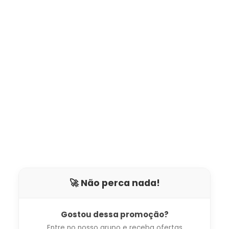
🚀 Não perca nada!
Gostou dessa promoção?
Entre no nosso grupo e receba ofertas