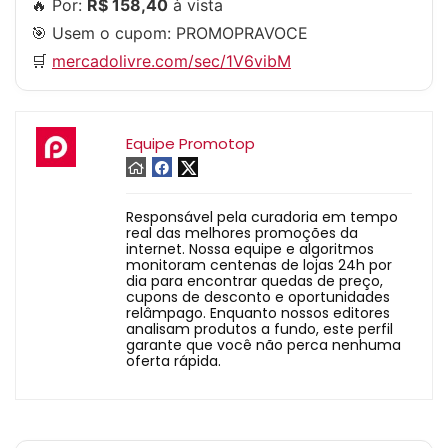
🔥 Por:
R$ 158,40
à vista
🎯 Usem o cupom:
PROMOPRAVOCE
🛒
mercadolivre.com/sec/1V6vibM
Equipe Promotop
Responsável pela curadoria em tempo
real das melhores promoções da
internet. Nossa equipe e algoritmos
monitoram centenas de lojas 24h por
dia para encontrar quedas de preço,
cupons de desconto e oportunidades
relâmpago. Enquanto nossos editores
analisam produtos a fundo, este perfil
garante que você não perca nenhuma
oferta rápida.