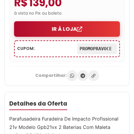
R$ 139,00
à vista no Pix ou boleto
IR À LOJA
CUPOM:
PROMOPRAVOCE
Compartilhar:
Detalhes da Oferta
Parafusadeira Furadeira De Impacto Profissional
21v Modelo Gpb21vx 2 Baterias Com Maleta