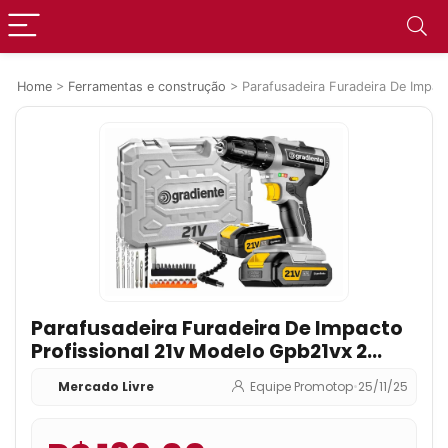
Home
>
Ferramentas e construção
>
Parafusadeira Furadeira De Impa
Parafusadeira Furadeira De Impacto
Profissional 21v Modelo Gpb21vx 2
Baterias Com Maleta Gpb21vx
Mercado Livre
Equipe Promotop
•
25/11/25
Gradiente