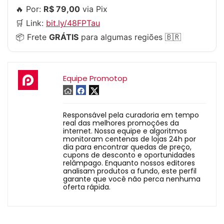
🔥 Por:
R$ 79,00
via Pix
🛒 Link:
bit.ly/48FPTau
📦 Frete
GRÁTIS
para algumas regiões 🇧🇷
Equipe Promotop
Responsável pela curadoria em tempo
real das melhores promoções da
internet. Nossa equipe e algoritmos
monitoram centenas de lojas 24h por
dia para encontrar quedas de preço,
cupons de desconto e oportunidades
relâmpago. Enquanto nossos editores
analisam produtos a fundo, este perfil
garante que você não perca nenhuma
oferta rápida.