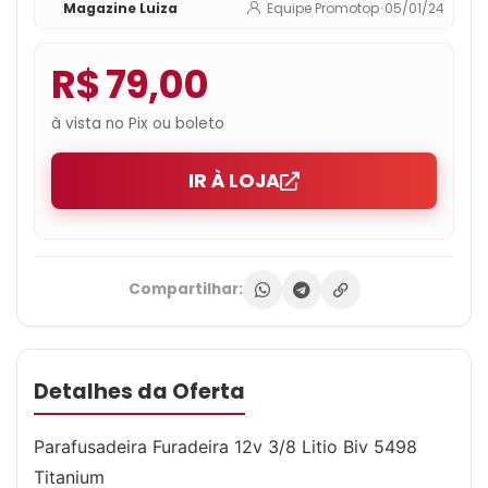
Magazine Luiza
Equipe Promotop
•
05/01/24
R$ 79,00
à vista no Pix ou boleto
IR À LOJA
Compartilhar:
Detalhes da Oferta
Parafusadeira Furadeira 12v 3/8 Litio Biv 5498
Titanium