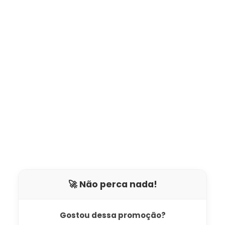
🚀 Não perca nada!
Gostou dessa promoção?