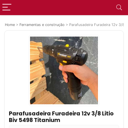
Home
>
Ferramentas e construção
>
Parafusadeira Furadeira 12v 3/8 L
Parafusadeira Furadeira 12v 3/8 Litio
Biv 5498 Titanium