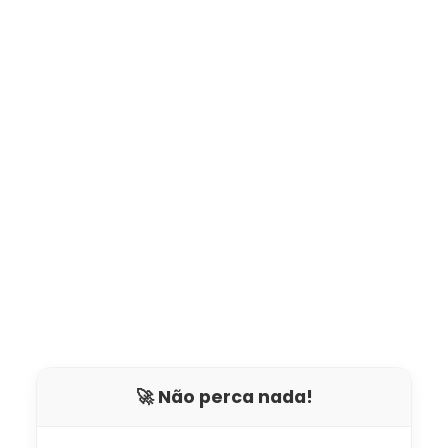
🚀 Não perca nada!