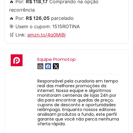
🔥 Por:
R$ 118,17
Comprando na opção
recorrência
🔥 Por:
R$ 126,05
parcelado
🎯 Usem o cupom:
1515ROTINA
🛒 Link:
amzn.to/4q0MjBj
Equipe Promotop
Responsável pela curadoria em tempo
real das melhores promoções da
internet. Nossa equipe e algoritmos
monitoram centenas de lojas 24h por
dia para encontrar quedas de preço,
cupons de desconto e oportunidades
relâmpago. Enquanto nossos editores
analisam produtos a fundo, este perfil
garante que você não perca nenhuma
oferta rápida.