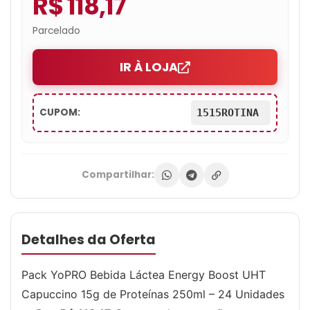
R$ 118,17
Parcelado
IR À LOJA
CUPOM:
1515ROTINA
Compartilhar:
Detalhes da Oferta
Pack YoPRO Bebida Láctea Energy Boost UHT
Capuccino 15g de Proteínas 250ml – 24 Unidades