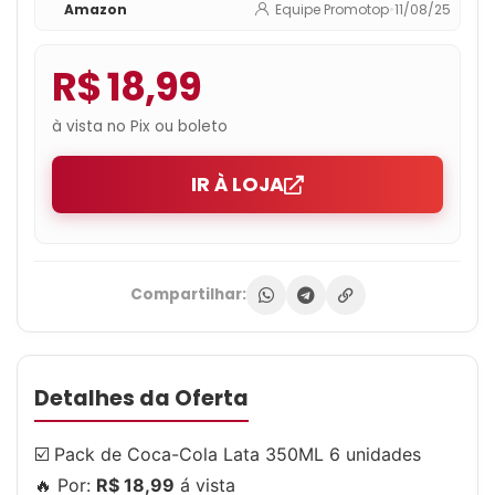
Amazon
Equipe Promotop
•
11/08/25
R$ 18,99
à vista no Pix ou boleto
IR À LOJA
Compartilhar:
Detalhes da Oferta
☑️ Pack de Coca-Cola Lata 350ML 6 unidades
🔥 Por:
R$ 18,99
á vista