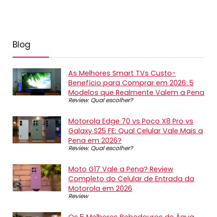
Blog
As Melhores Smart TVs Custo-
Benefício para Comprar em 2026: 5
Modelos que Realmente Valem a Pena
Review
,
Qual escolher?
Motorola Edge 70 vs Poco X8 Pro vs
Galaxy S25 FE: Qual Celular Vale Mais a
Pena em 2026?
Review
,
Qual escolher?
Moto G17 Vale a Pena? Review
Completo do Celular de Entrada da
Motorola em 2026
Review
Os 5 Melhores Bebedouros de Água