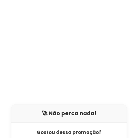
🚀 Não perca nada!
Gostou dessa promoção?