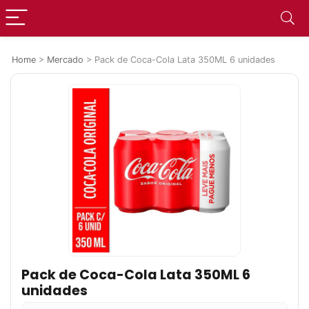
Home
>
Mercado
>
Pack de Coca-Cola Lata 350ML 6 unidades
Pack de Coca-Cola Lata 350ML 6
unidades