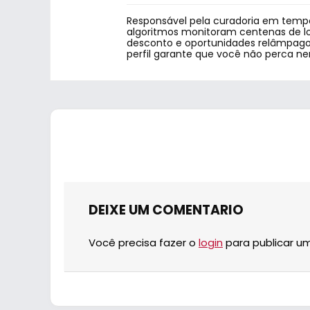
Responsável pela curadoria em tempo
algoritmos monitoram centenas de lo
desconto e oportunidades relâmpago.
perfil garante que você não perca n
DEIXE UM COMENTARIO
Você precisa fazer o
login
para publicar u