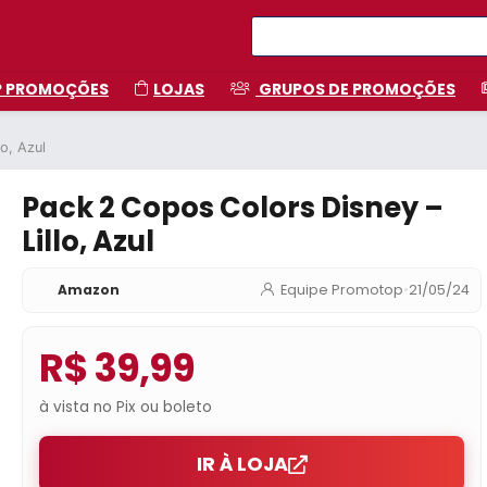
P PROMOÇÕES
LOJAS
GRUPOS DE PROMOÇÕES
o, Azul
Pack 2 Copos Colors Disney –
Lillo, Azul
Amazon
Equipe Promotop
•
21/05/24
R$ 39,99
à vista no Pix ou boleto
IR À LOJA