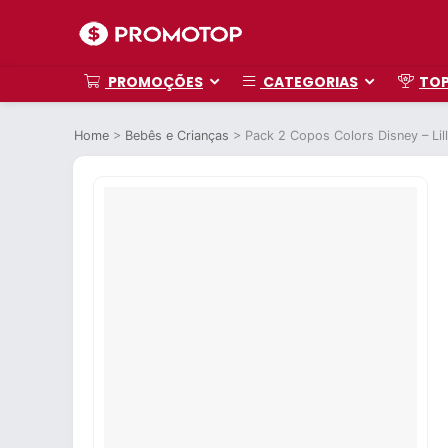
PROMOÇÕES
CATEGORIAS
TO
Home
>
Bebês e Crianças
>
Pack 2 Copos Colors Disney – Lill