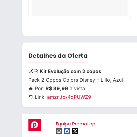
Detalhes da Oferta
👶🏻
Kit Evolução com 2 copos
Pack 2 Copos Colors Disney – Lillo, Azul
🔥 Por:
R$ 39,99
à vista
🛒 Link:
amzn.to/4dPUWZ9
Equipe Promotop