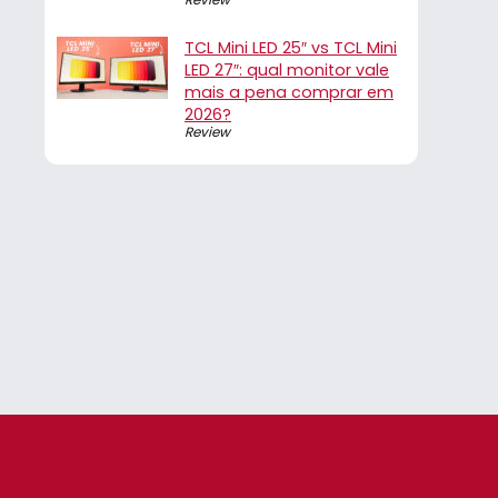
TCL Mini LED 25″ vs TCL Mini
LED 27″: qual monitor vale
mais a pena comprar em
2026?
Review