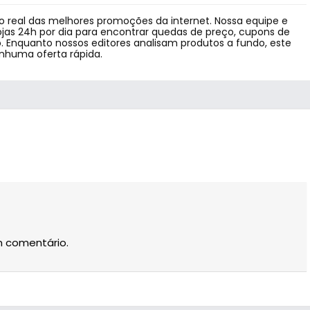
 real das melhores promoções da internet. Nossa equipe e
jas 24h por dia para encontrar quedas de preço, cupons de
 Enquanto nossos editores analisam produtos a fundo, este
enhuma oferta rápida.
m comentário.