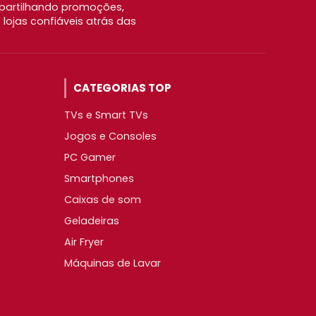
partilhando promoções,
ojas confiáveis atrás das
CATEGORIAS TOP
TVs e Smart TVs
Jogos e Consoles
PC Gamer
Smartphones
Caixas de som
Geladeiras
Air Fryer
Máquinas de Lavar