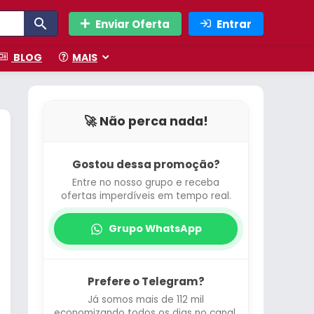
Enviar Oferta
Entrar
BLOG
MAIS
🚀 Não perca nada!
Gostou dessa promoção?
Entre no nosso grupo e receba
ofertas imperdíveis em tempo real.
Grupo WhatsApp
Prefere o Telegram?
Já somos mais de 112 mil
economizando todos os dias no canal.