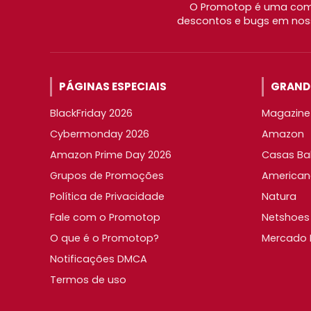
O Promotop é uma comu
descontos e bugs em noss
PÁGINAS ESPECIAIS
GRANDE
BlackFriday 2026
Magazine 
Cybermonday 2026
Amazon
Amazon Prime Day 2026
Casas Ba
Grupos de Promoções
American
Política de Privacidade
Natura
Fale com o Promotop
Netshoes
O que é o Promotop?
Mercado L
Notificações DMCA
Termos de uso