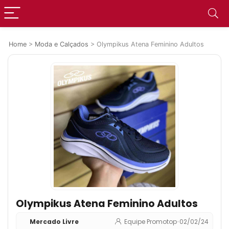
Home
>
Moda e Calçados
>
Olympikus Atena Feminino Adultos
Olympikus Atena Feminino Adultos
Mercado Livre
Equipe Promotop
•
02/02/24