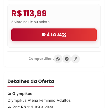
R$ 113,99
à vista no Pix ou boleto
IR À LOJA
Compartilhar:
Detalhes da Oferta
👟 Olympikus
Olympikus Atena Feminino Adultos
🔥 Por:
R$ 113,99
à vista