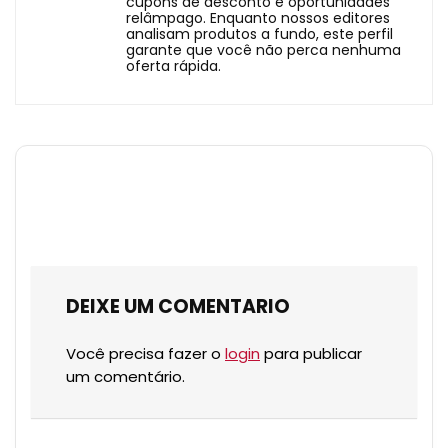
cupons de desconto e oportunidades
relâmpago. Enquanto nossos editores
analisam produtos a fundo, este perfil
garante que você não perca nenhuma
oferta rápida.
DEIXE UM COMENTARIO
Você precisa fazer o
login
para publicar
um comentário.