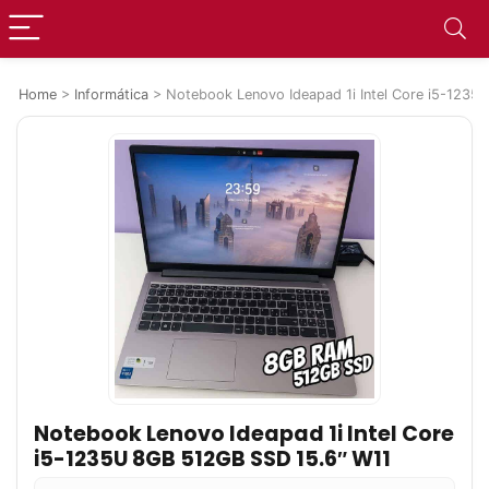
Home
>
Informática
>
Notebook Lenovo Ideapad 1i Intel Core i5-123
Notebook Lenovo Ideapad 1i Intel Core
i5-1235U 8GB 512GB SSD 15.6″ W11