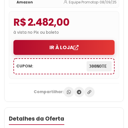
Amazon
Equipe Promotop
•
08/09/25
R$ 2.482,00
à vista no Pix ou boleto
IR À LOJA
CUPOM:
300NOTE
Compartilhar:
Detalhes da Oferta