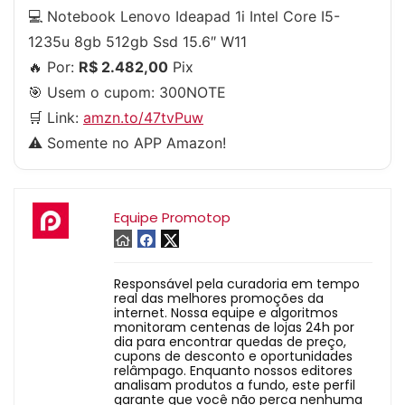
💻 Notebook Lenovo Ideapad 1i Intel Core I5-
1235u 8gb 512gb Ssd 15.6″ W11
🔥 Por:
R$ 2.482,00
Pix
🎯 Usem o cupom:
300NOTE
🛒 Link:
amzn.to/47tvPuw
⚠️ Somente no APP Amazon!
Equipe Promotop
Responsável pela curadoria em tempo
real das melhores promoções da
internet. Nossa equipe e algoritmos
monitoram centenas de lojas 24h por
dia para encontrar quedas de preço,
cupons de desconto e oportunidades
relâmpago. Enquanto nossos editores
analisam produtos a fundo, este perfil
garante que você não perca nenhuma