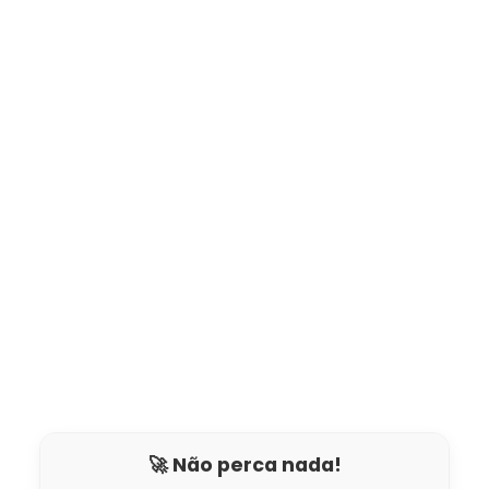
🚀 Não perca nada!