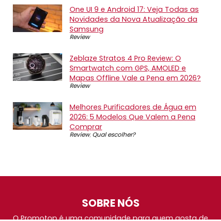
One UI 9 e Android 17: Veja Todas as
Novidades da Nova Atualização da
Samsung
Review
Zeblaze Stratos 4 Pro Review: O
Smartwatch com GPS, AMOLED e
Mapas Offline Vale a Pena em 2026?
Review
Melhores Purificadores de Água em
2026: 5 Modelos Que Valem a Pena
Comprar
Review
,
Qual escolher?
SOBRE NÓS
O Promotop é uma comunidade para quem gosta de