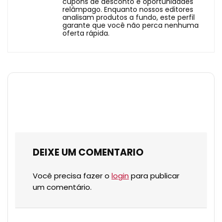
cupons de desconto e oportunidades
relâmpago. Enquanto nossos editores
analisam produtos a fundo, este perfil
garante que você não perca nenhuma
oferta rápida.
DEIXE UM COMENTARIO
Você precisa fazer o
login
para publicar
um comentário.