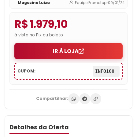
Magazine Luiza
Equipe Promotop
•
09/01/24
R$ 1.979,10
à vista no Pix ou boleto
IR À LOJA
CUPOM:
INFO100
Compartilhar:
Detalhes da Oferta