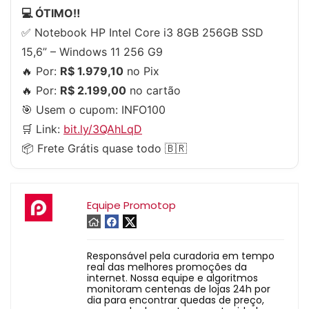
💻 ÓTIMO‼️
✅ Notebook HP Intel Core i3 8GB 256GB SSD
15,6” – Windows 11 256 G9
🔥 Por:
R$ 1.979,10
no Pix
🔥 Por:
R$ 2.199,00
no cartão
🎯 Usem o cupom:
INFO100
🛒 Link:
bit.ly/3QAhLqD
📦 Frete Grátis quase todo 🇧🇷
Equipe Promotop
Responsável pela curadoria em tempo
real das melhores promoções da
internet. Nossa equipe e algoritmos
monitoram centenas de lojas 24h por
dia para encontrar quedas de preço,