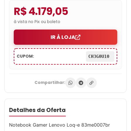
R$ 4.179,05
à vista no Pix ou boleto
IR À LOJA
CUPOM:
CH3G0U10
Compartilhar:
Detalhes da Oferta
Notebook Gamer Lenovo Loq-e 83me0007br