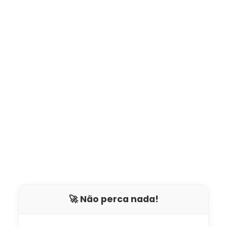
🚀 Não perca nada!