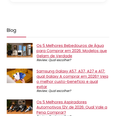
Blog
Os 5 Melhores Bebedouros de Água
para Comprar em 2026: Modelos que
Gelam de Verdade
Review
,
Qual escolher?
Samsung Galaxy A57, A37, A27 e A17:
qual Galaxy A comprar em 2026? Veja
o melhor custo-benefício e qual
evitar
Review
,
Qual escolher?
Os 5 Melhores Aspiradores
Automotivos 12V de 2026: Qual Vale a
Pena Comprar?