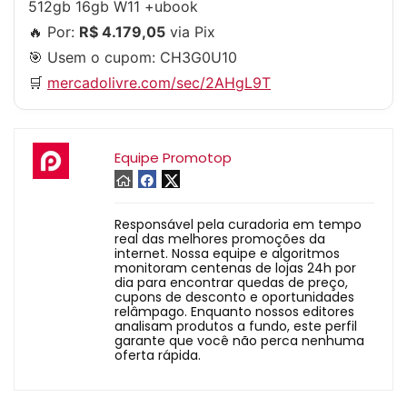
512gb 16gb W11 +ubook
🔥 Por:
R$ 4.179,05
via Pix
🎯 Usem o cupom:
CH3G0U10
🛒
mercadolivre.com/sec/2AHgL9T
Equipe Promotop
Responsável pela curadoria em tempo
real das melhores promoções da
internet. Nossa equipe e algoritmos
monitoram centenas de lojas 24h por
dia para encontrar quedas de preço,
cupons de desconto e oportunidades
relâmpago. Enquanto nossos editores
analisam produtos a fundo, este perfil
garante que você não perca nenhuma
oferta rápida.