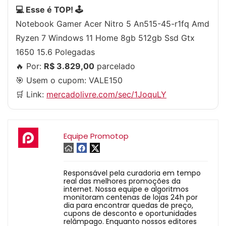
💻 Esse é TOP! 🕹
Notebook Gamer Acer Nitro 5 An515-45-r1fq Amd
Ryzen 7 Windows 11 Home 8gb 512gb Ssd Gtx
1650 15.6 Polegadas
🔥 Por:
R$ 3.829,00
parcelado
🎯 Usem o cupom:
VALE150
🛒 Link:
mercadolivre.com/sec/1JoquLY
Equipe Promotop
Responsável pela curadoria em tempo
real das melhores promoções da
internet. Nossa equipe e algoritmos
monitoram centenas de lojas 24h por
dia para encontrar quedas de preço,
cupons de desconto e oportunidades
relâmpago. Enquanto nossos editores