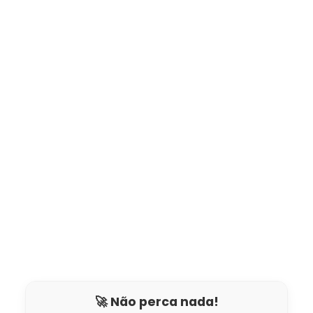
🚀 Não perca nada!