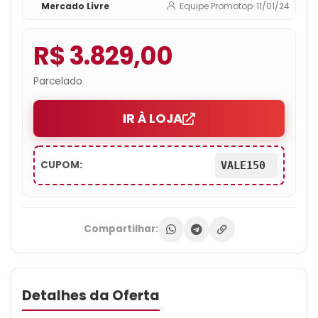
Mercado Livre
Equipe Promotop
•
11/01/24
Polegadas
R$ 3.829,00
Parcelado
IR À LOJA
CUPOM:
VALE150
Compartilhar:
Detalhes da Oferta