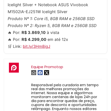
Icelight Silver + Notebook ASUS Vivobook
M1502IA-EJ251W Icelight Silver
Produto Nº 1: Core i5, 8GB RAM e 256GB SSD
Produto Nº 2: Ryzen 5, 8GB RAM e 256GB SSD
🔥 Por:
R$ 3.869,10
à vista
🔥 Por:
R$ 4.299,00
em até 12x
🛒 Link:
bit.ly/3Hm8igJ
Equipe Promotop
Responsável pela curadoria em tempo
real das melhores promoções da
internet. Nossa equipe e algoritmos
monitoram centenas de lojas 24h por
dia para encontrar quedas de preço,
cupons de desconto e oportunidades
relâmpago. Enquanto nossos editores