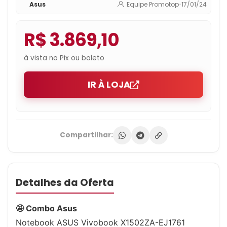
Asus
Equipe Promotop
•
17/01/24
Silver
R$ 3.869,10
à vista no Pix ou boleto
IR À LOJA
Compartilhar:
Detalhes da Oferta
🤩 Combo Asus
Notebook ASUS Vivobook X1502ZA-EJ1761