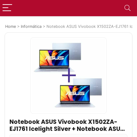
Home
>
Informática
>
Notebook ASUS Vivobook X1502ZA-EJ1761 Icelig
Notebook ASUS Vivobook X1502ZA-
EJ1761 Icelight Silver + Notebook ASUS
Vivobook M1502IA-EJ251W Icelight