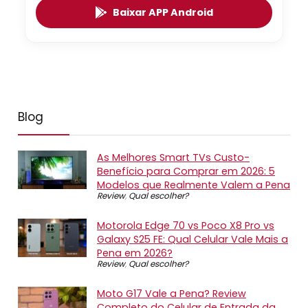
Baixar APP Android
Blog
As Melhores Smart TVs Custo-
Benefício para Comprar em 2026: 5
Modelos que Realmente Valem a Pena
Review
,
Qual escolher?
Motorola Edge 70 vs Poco X8 Pro vs
Galaxy S25 FE: Qual Celular Vale Mais a
Pena em 2026?
Review
,
Qual escolher?
Moto G17 Vale a Pena? Review
Completo do Celular de Entrada da