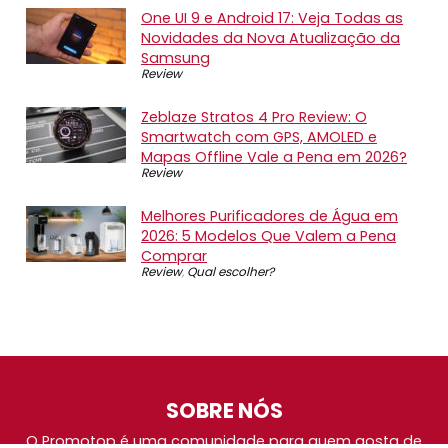
One UI 9 e Android 17: Veja Todas as
Novidades da Nova Atualização da
Samsung
Review
Zeblaze Stratos 4 Pro Review: O
Smartwatch com GPS, AMOLED e
Mapas Offline Vale a Pena em 2026?
Review
Melhores Purificadores de Água em
2026: 5 Modelos Que Valem a Pena
Comprar
Review
,
Qual escolher?
SOBRE NÓS
O Promotop é uma comunidade para quem gosta de