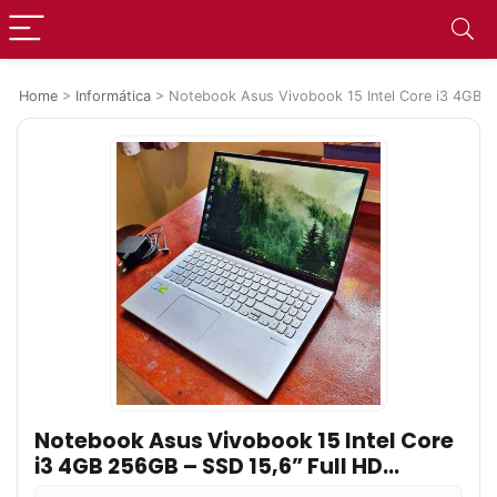
Home
>
Informática
>
Notebook Asus Vivobook 15 Intel Core i3 4GB
Notebook Asus Vivobook 15 Intel Core
i3 4GB 256GB – SSD 15,6” Full HD
Windows 11 X1500EA-EJ3665W