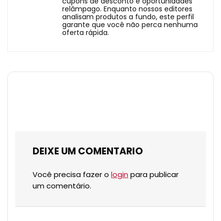
cupons de desconto e oportunidades
relâmpago. Enquanto nossos editores
analisam produtos a fundo, este perfil
garante que você não perca nenhuma
oferta rápida.
DEIXE UM COMENTARIO
Você precisa fazer o
login
para publicar
um comentário.