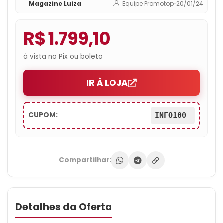
Magazine Luiza
Equipe Promotop
•
20/01/24
R$ 1.799,10
à vista no Pix ou boleto
IR À LOJA
CUPOM:
INFO100
Compartilhar:
Detalhes da Oferta