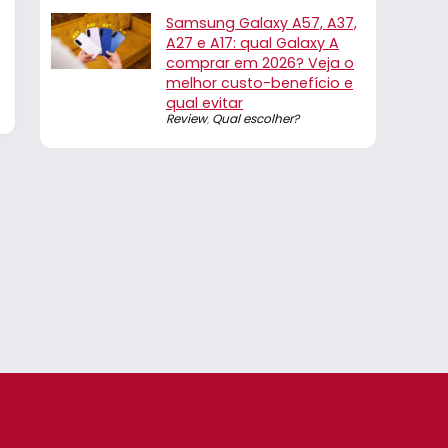
Samsung Galaxy A57, A37,
A27 e A17: qual Galaxy A
comprar em 2026? Veja o
melhor custo-benefício e
qual evitar
Review
,
Qual escolher?