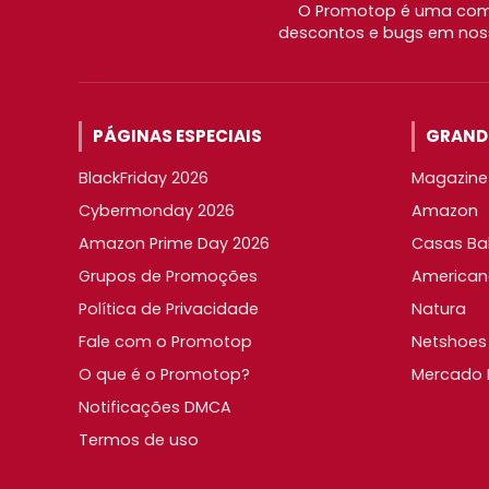
O Promotop é uma comu
descontos e bugs em noss
PÁGINAS ESPECIAIS
GRANDE
BlackFriday 2026
Magazine 
Cybermonday 2026
Amazon
Amazon Prime Day 2026
Casas Ba
Grupos de Promoções
American
Política de Privacidade
Natura
Fale com o Promotop
Netshoes
O que é o Promotop?
Mercado L
Notificações DMCA
Termos de uso