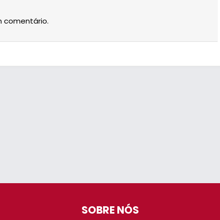
m comentário.
SOBRE NÓS