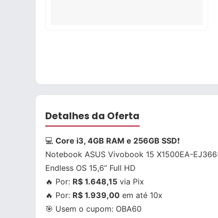
Detalhes da Oferta
💻
Core i3, 4GB RAM e 256GB SSD
❗
Notebook ASUS Vivobook 15 X1500EA-EJ3665
Endless OS 15,6” Full HD
🔥 Por:
R$ 1.648,15
via Pix
🔥 Por:
R$ 1.939,00
em até 10x
🎯 Usem o cupom:
OBA60