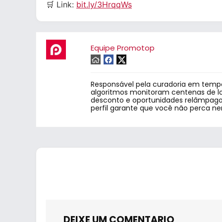
🛒 Link:
bit.ly/3HrqqWs
Equipe Promotop
Responsável pela curadoria em tempo
algoritmos monitoram centenas de lo
desconto e oportunidades relâmpago.
perfil garante que você não perca n
DEIXE UM COMENTARIO