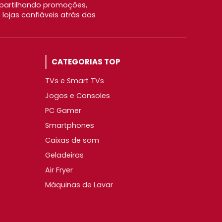
partilhando promoções,
ojas confiáveis atrás das
CATEGORIAS TOP
TVs e Smart TVs
Jogos e Consoles
PC Gamer
Smartphones
Caixas de som
Geladeiras
Air Fryer
Máquinas de Lavar