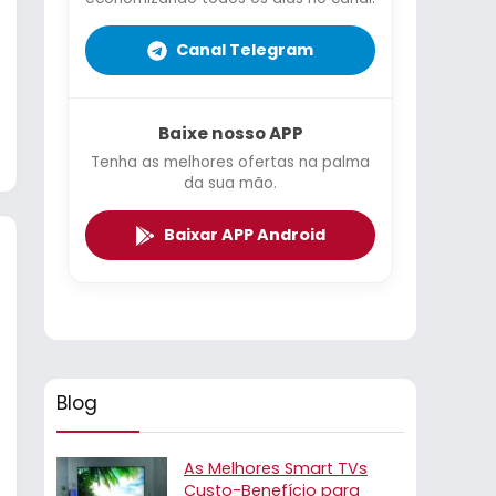
Canal Telegram
Baixe nosso APP
Tenha as melhores ofertas na palma
da sua mão.
Baixar APP Android
Blog
As Melhores Smart TVs
Custo-Benefício para