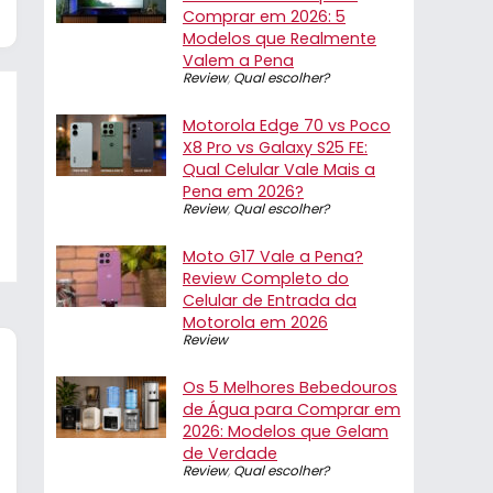
Comprar em 2026: 5
Modelos que Realmente
Valem a Pena
Review
,
Qual escolher?
Motorola Edge 70 vs Poco
X8 Pro vs Galaxy S25 FE:
Qual Celular Vale Mais a
Pena em 2026?
Review
,
Qual escolher?
Moto G17 Vale a Pena?
Review Completo do
Celular de Entrada da
Motorola em 2026
Review
Os 5 Melhores Bebedouros
de Água para Comprar em
2026: Modelos que Gelam
de Verdade
Review
,
Qual escolher?