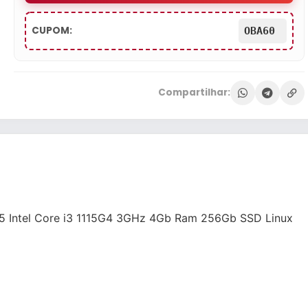
CUPOM:
OBA60
Compartilhar:
 Intel Core i3 1115G4 3GHz 4Gb Ram 256Gb SSD Linux