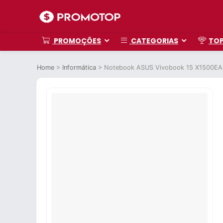
PROMOÇÕES
CATEGORIAS
TO
Home
>
Informática
>
Notebook ASUS Vivobook 15 X1500EA-E