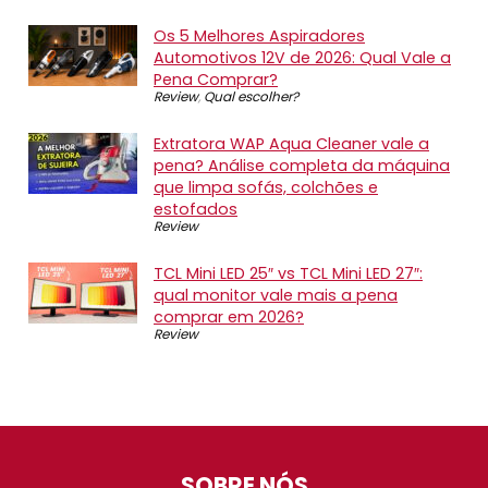
Os 5 Melhores Aspiradores
Automotivos 12V de 2026: Qual Vale a
Pena Comprar?
Review
,
Qual escolher?
Extratora WAP Aqua Cleaner vale a
pena? Análise completa da máquina
que limpa sofás, colchões e
estofados
Review
TCL Mini LED 25″ vs TCL Mini LED 27″:
qual monitor vale mais a pena
comprar em 2026?
Review
SOBRE NÓS