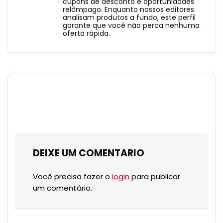
cupons de desconto e oportunidades
relâmpago. Enquanto nossos editores
analisam produtos a fundo, este perfil
garante que você não perca nenhuma
oferta rápida.
DEIXE UM COMENTARIO
Você precisa fazer o
login
para publicar
um comentário.