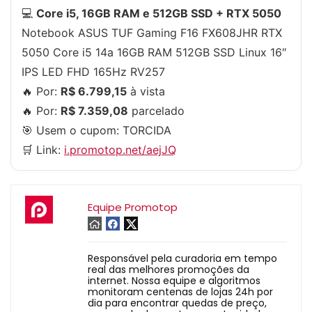
💻
Core i5, 16GB RAM e 512GB SSD + RTX 5050
Notebook ASUS TUF Gaming F16 FX608JHR RTX
5050 Core i5 14a 16GB RAM 512GB SSD Linux 16″
IPS LED FHD 165Hz RV257
🔥 Por:
R$ 6.799,15
à vista
🔥 Por:
R$ 7.359,08
parcelado
🎯 Usem o cupom:
TORCIDA
🛒 Link:
i.promotop.net/aejJQ
Equipe Promotop
Responsável pela curadoria em tempo
real das melhores promoções da
internet. Nossa equipe e algoritmos
monitoram centenas de lojas 24h por
dia para encontrar quedas de preço,