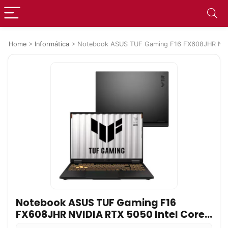
Home
>
Informática
>
Notebook ASUS TUF Gaming F16 FX608JHR NVIDI
Notebook ASUS TUF Gaming F16
FX608JHR NVIDIA RTX 5050 Intel Core
i5 14a 16GB RAM 512GB SSD Linux 16″ IPS