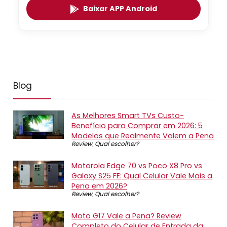
Baixar APP Android
Blog
As Melhores Smart TVs Custo-
Benefício para Comprar em 2026: 5
Modelos que Realmente Valem a Pena
Review
,
Qual escolher?
Motorola Edge 70 vs Poco X8 Pro vs
Galaxy S25 FE: Qual Celular Vale Mais a
Pena em 2026?
Review
,
Qual escolher?
Moto G17 Vale a Pena? Review
Completo do Celular de Entrada da