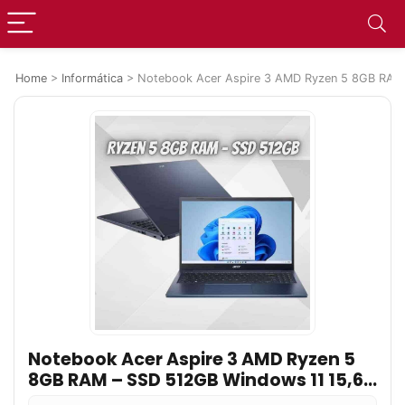
Home
>
Informática
>
Notebook Acer Aspire 3 AMD Ryzen 5 8GB RAM
Notebook Acer Aspire 3 AMD Ryzen 5
8GB RAM – SSD 512GB Windows 11 15,6”
A315-24P-R31Z