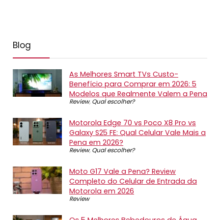
Blog
As Melhores Smart TVs Custo-
Benefício para Comprar em 2026: 5
Modelos que Realmente Valem a Pena
Review
,
Qual escolher?
Motorola Edge 70 vs Poco X8 Pro vs
Galaxy S25 FE: Qual Celular Vale Mais a
Pena em 2026?
Review
,
Qual escolher?
Moto G17 Vale a Pena? Review
Completo do Celular de Entrada da
Motorola em 2026
Review
Os 5 Melhores Bebedouros de Água