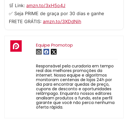
🛒 Link:
amzn.to/3xH5o4J
✅ Seja PRIME de graça por 30 dias e ganhe
FRETE GRÁTIS:
amzn.to/3XDdNih
Equipe Promotop
Responsável pela curadoria em tempo
real das melhores promoções da
internet. Nossa equipe e algoritmos
monitoram centenas de lojas 24h por
dia para encontrar quedas de preço,
cupons de desconto e oportunidades
relâmpago. Enquanto nossos editores
analisam produtos a fundo, este perfil
garante que você não perca nenhuma
oferta rápida.