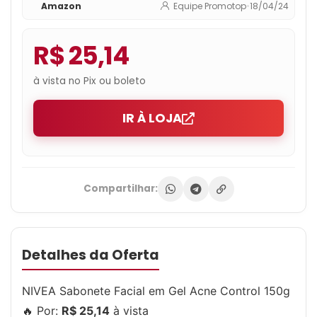
Amazon
Equipe Promotop
•
18/04/24
R$ 25,14
à vista no Pix ou boleto
IR À LOJA
Compartilhar:
Detalhes da Oferta
NIVEA Sabonete Facial em Gel Acne Control 150g
🔥 Por:
R$ 25,14
à vista