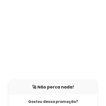
🚀 Não perca nada!
Gostou dessa promoção?