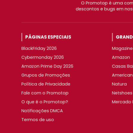
O Promotop é uma comu
descontos e bugs em noss
PÁGINAS ESPECIAIS
GRANDE
BlackFriday 2026
Magazine 
Cybermonday 2026
Amazon
Amazon Prime Day 2026
Casas Ba
Grupos de Promoções
American
Política de Privacidade
Natura
Fale com o Promotop
Netshoes
O que é o Promotop?
Mercado L
Notificações DMCA
Termos de uso