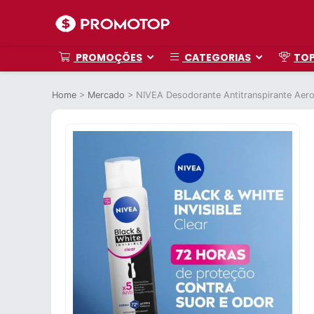
PROMOÇÕES
CATEGORIAS
TO
Home
>
Mercado
>
NIVEA Desodorante Antitranspirante Aeros