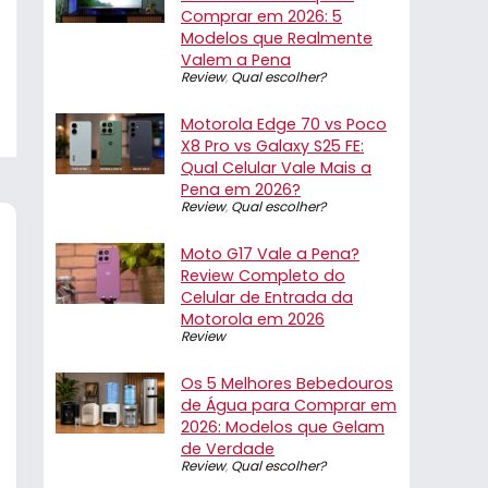
Comprar em 2026: 5
Modelos que Realmente
Valem a Pena
Review
,
Qual escolher?
Motorola Edge 70 vs Poco
X8 Pro vs Galaxy S25 FE:
Qual Celular Vale Mais a
Pena em 2026?
Review
,
Qual escolher?
Moto G17 Vale a Pena?
Review Completo do
Celular de Entrada da
Motorola em 2026
Review
Os 5 Melhores Bebedouros
de Água para Comprar em
2026: Modelos que Gelam
de Verdade
Review
,
Qual escolher?