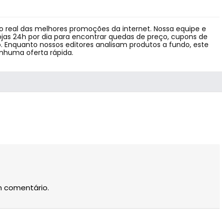
 real das melhores promoções da internet. Nossa equipe e
jas 24h por dia para encontrar quedas de preço, cupons de
 Enquanto nossos editores analisam produtos a fundo, este
enhuma oferta rápida.
m comentário.