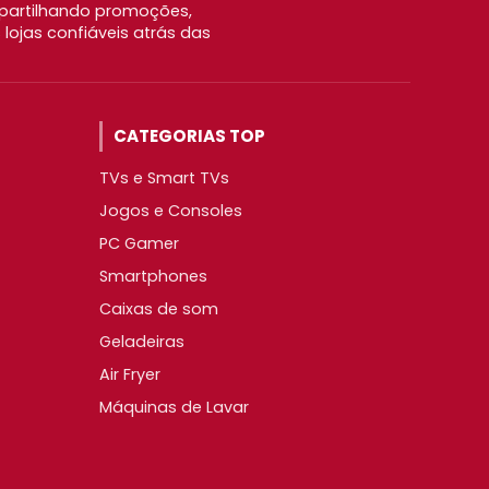
partilhando promoções,
ojas confiáveis atrás das
CATEGORIAS TOP
TVs e Smart TVs
Jogos e Consoles
PC Gamer
Smartphones
Caixas de som
Geladeiras
Air Fryer
Máquinas de Lavar