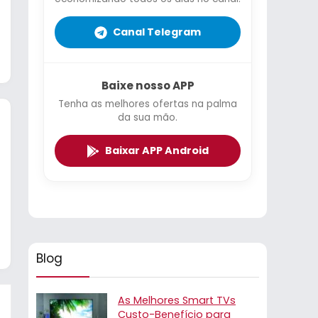
Canal Telegram
Baixe nosso APP
Tenha as melhores ofertas na palma
da sua mão.
Baixar APP Android
Blog
As Melhores Smart TVs
Custo-Benefício para