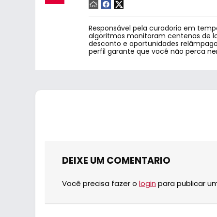
Responsável pela curadoria em tempo
algoritmos monitoram centenas de lo
desconto e oportunidades relâmpago.
perfil garante que você não perca n
DEIXE UM COMENTARIO
Você precisa fazer o
login
para publicar u