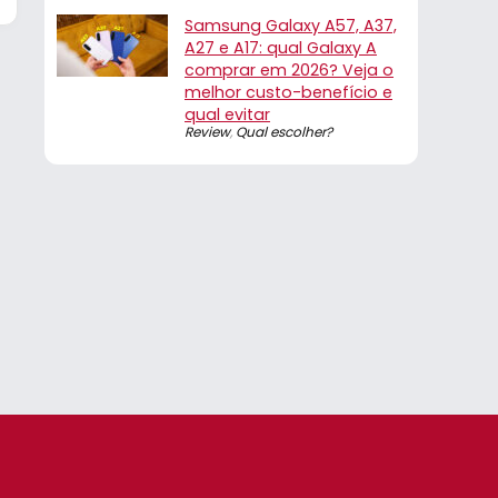
Samsung Galaxy A57, A37,
A27 e A17: qual Galaxy A
comprar em 2026? Veja o
melhor custo-benefício e
qual evitar
Review
,
Qual escolher?