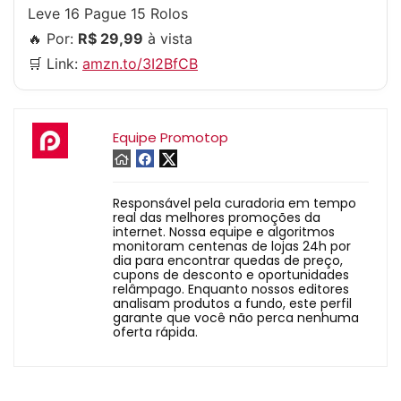
Leve 16 Pague 15 Rolos
🔥 Por:
R$ 29,99
à vista
🛒 Link:
amzn.to/3I2BfCB
Equipe Promotop
Responsável pela curadoria em tempo
real das melhores promoções da
internet. Nossa equipe e algoritmos
monitoram centenas de lojas 24h por
dia para encontrar quedas de preço,
cupons de desconto e oportunidades
relâmpago. Enquanto nossos editores
analisam produtos a fundo, este perfil
garante que você não perca nenhuma
oferta rápida.