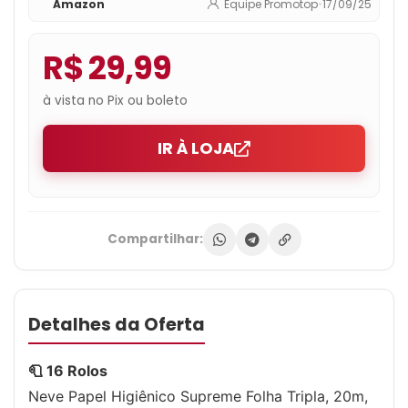
Amazon
Equipe Promotop
•
17/09/25
R$ 29,99
à vista no Pix ou boleto
IR À LOJA
Compartilhar:
Detalhes da Oferta
🧻 16 Rolos
Neve Papel Higiênico Supreme Folha Tripla, 20m,