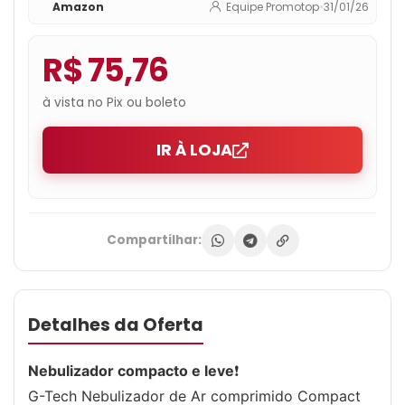
Amazon
Equipe Promotop
•
31/01/26
R$ 75,76
à vista no Pix ou boleto
IR À LOJA
Compartilhar:
Detalhes da Oferta
Nebulizador compacto e leve
❗
G-Tech Nebulizador de Ar comprimido Compact