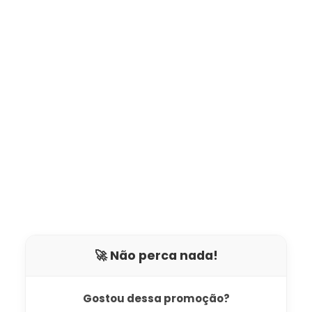
🚀 Não perca nada!
Gostou dessa promoção?