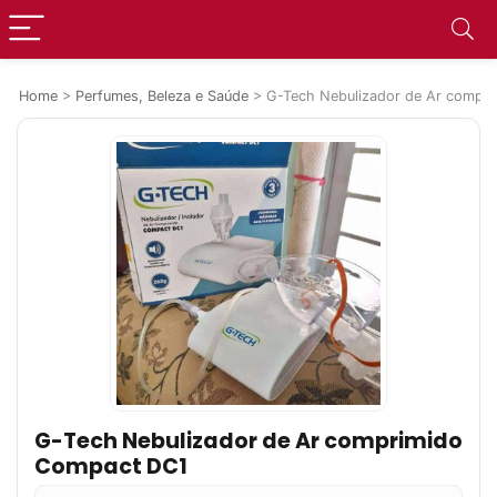
Home
>
Perfumes, Beleza e Saúde
>
G-Tech Nebulizador de Ar compr
G-Tech Nebulizador de Ar comprimido
Compact DC1