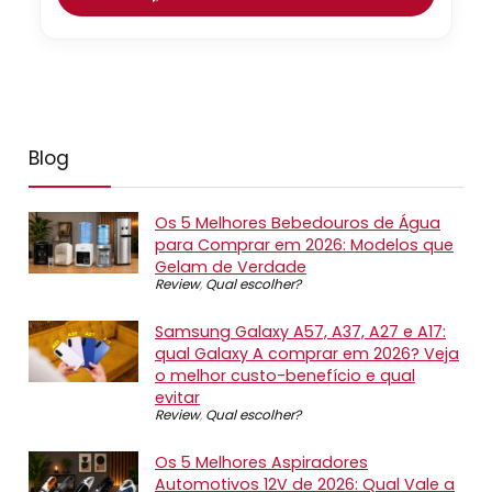
Blog
Os 5 Melhores Bebedouros de Água
para Comprar em 2026: Modelos que
Gelam de Verdade
Review
,
Qual escolher?
Samsung Galaxy A57, A37, A27 e A17:
qual Galaxy A comprar em 2026? Veja
o melhor custo-benefício e qual
evitar
Review
,
Qual escolher?
Os 5 Melhores Aspiradores
Automotivos 12V de 2026: Qual Vale a