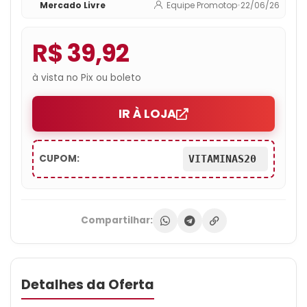
Mercado Livre
Equipe Promotop
•
22/06/26
R$ 39,92
à vista no Pix ou boleto
IR À LOJA
CUPOM:
VITAMINAS20
Compartilhar:
Detalhes da Oferta