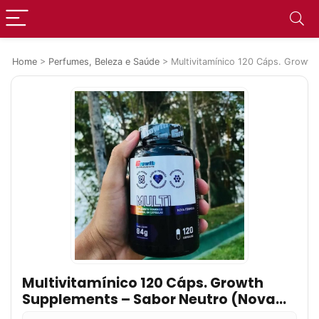
Home
>
Perfumes, Beleza e Saúde
>
Multivitamínico 120 Cáps. Growth
Multivitamínico 120 Cáps. Growth
Supplements – Sabor Neutro (Nova
Fórmula)