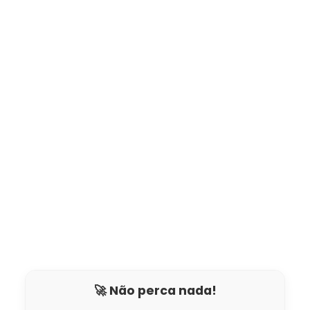
🚀 Não perca nada!