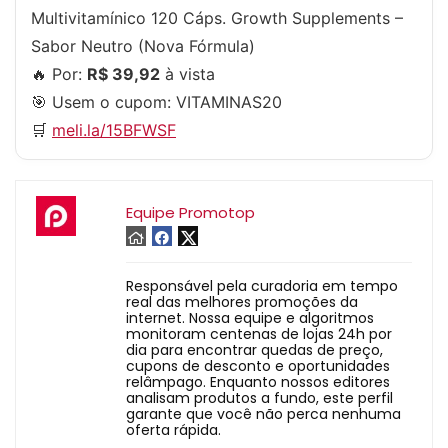
Multivitamínico 120 Cáps. Growth Supplements –
Sabor Neutro (Nova Fórmula)
🔥 Por:
R$ 39,92
à vista
🎯 Usem o cupom:
VITAMINAS20
🛒
meli.la/15BFWSF
Equipe Promotop
Responsável pela curadoria em tempo
real das melhores promoções da
internet. Nossa equipe e algoritmos
monitoram centenas de lojas 24h por
dia para encontrar quedas de preço,
cupons de desconto e oportunidades
relâmpago. Enquanto nossos editores
analisam produtos a fundo, este perfil
garante que você não perca nenhuma
oferta rápida.