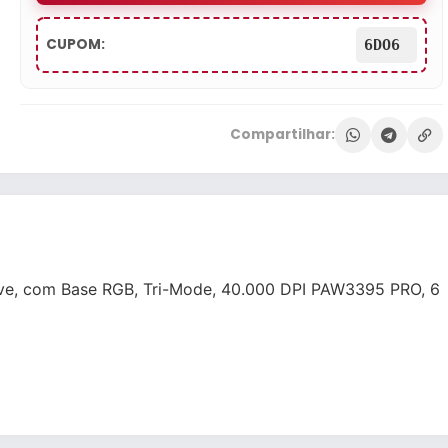
CUPOM:
6DO6
Compartilhar:
eve, com Base RGB, Tri-Mode, 40.000 DPI PAW3395 PRO, 6