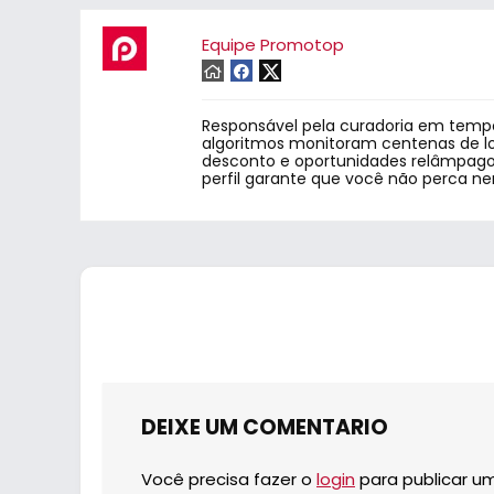
Equipe Promotop
Responsável pela curadoria em tempo
algoritmos monitoram centenas de lo
desconto e oportunidades relâmpago.
perfil garante que você não perca n
DEIXE UM COMENTARIO
Você precisa fazer o
login
para publicar u