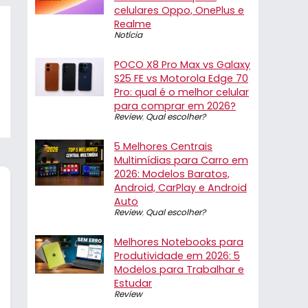
celulares Oppo, OnePlus e
Realme
Notícia
POCO X8 Pro Max vs Galaxy
S25 FE vs Motorola Edge 70
Pro: qual é o melhor celular
para comprar em 2026?
Review
,
Qual escolher?
5 Melhores Centrais
Multimídias para Carro em
2026: Modelos Baratos,
Android, CarPlay e Android
Auto
Review
,
Qual escolher?
Melhores Notebooks para
Produtividade em 2026: 5
Modelos para Trabalhar e
Estudar
Review