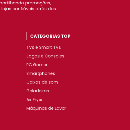
partilhando promoções,
ojas confiáveis atrás das
CATEGORIAS TOP
TVs e Smart TVs
Jogos e Consoles
PC Gamer
Smartphones
Caixas de som
Geladeiras
Air Fryer
Máquinas de Lavar