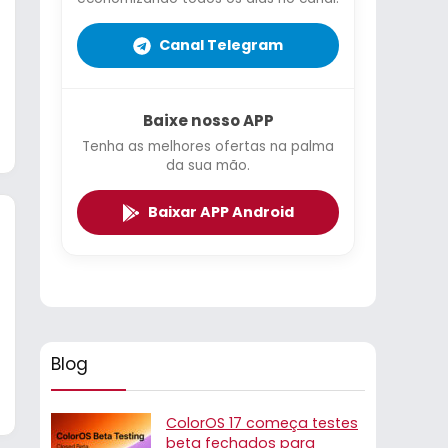
Canal Telegram
Baixe nosso APP
Tenha as melhores ofertas na palma
da sua mão.
Baixar APP Android
Blog
ColorOS 17 começa testes
beta fechados para