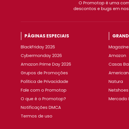
O Promotop é uma comu
descontos e bugs em noss
PÁGINAS ESPECIAIS
GRANDE
BlackFriday 2026
Magazine 
Cybermonday 2026
Amazon
Amazon Prime Day 2026
Casas Ba
Grupos de Promoções
American
Política de Privacidade
Natura
Fale com o Promotop
Netshoes
O que é o Promotop?
Mercado L
Notificações DMCA
Termos de uso