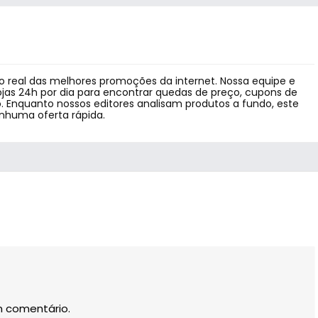
 real das melhores promoções da internet. Nossa equipe e
jas 24h por dia para encontrar quedas de preço, cupons de
 Enquanto nossos editores analisam produtos a fundo, este
enhuma oferta rápida.
m comentário.