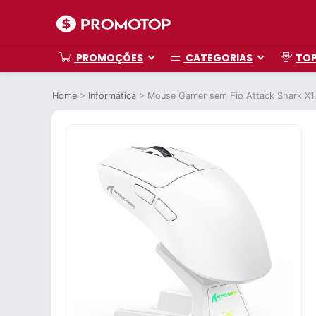
PROMOÇÕES
CATEGORIAS
TO
Home
>
Informática
>
Mouse Gamer sem Fio Attack Shark X1,