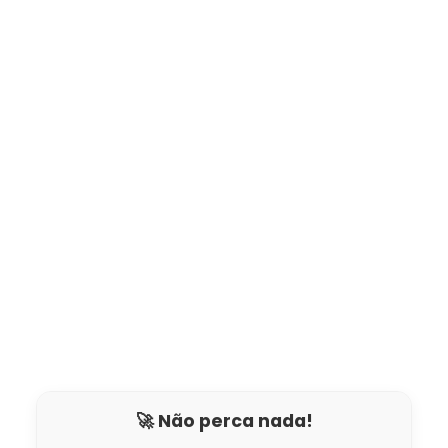
🚀 Não perca nada!