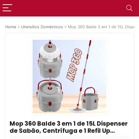
Home
>
Utensílios Domésticos
>
Mop 360 Balde 3 em 1 de 15L Dispens
Mop 360 Balde 3 em 1 de 15L Dispenser
de Sabão, Centrífuga e 1 Refil Up
Home – UD262