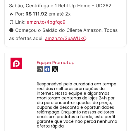
Sabão, Centrífuga e 1 Refil Up Home – UD262
🔥 Por:
R$ 111,92
em até 2x
🛒 Link:
amzn.to/4bgfqc9
⚫️ Começou o Saldão do Cliente Amazon, Todas
as ofertas aqui:
amzn.to/3uaWUkQ
Equipe Promotop
Responsável pela curadoria em tempo
real das melhores promoções da
internet. Nossa equipe e algoritmos
monitoram centenas de lojas 24h por
dia para encontrar quedas de preço,
cupons de desconto e oportunidades
relâmpago. Enquanto nossos editores
analisam produtos a fundo, este perfil
garante que você não perca nenhuma
oferta rápida.