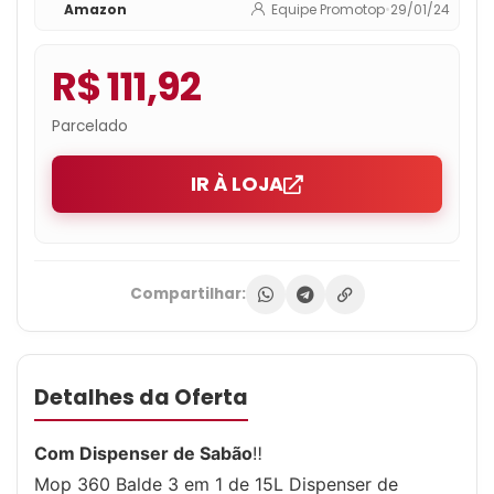
Amazon
Equipe Promotop
•
29/01/24
R$ 111,92
Parcelado
IR À LOJA
Compartilhar:
Detalhes da Oferta
Com Dispenser de Sabão
‼
Mop 360 Balde 3 em 1 de 15L Dispenser de