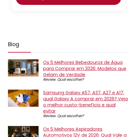
Blog
Os 5 Melhores Bebedouros de Água
para Comprar em 2026: Modelos que
Gelam de Verdade
Review
,
Qual escolher?
Samsung Galaxy A57, A37, A27 e A17:
qual Galaxy A comprar em 2026? Veja
o melhor custo-benefício e qual
evitar
Review
,
Qual escolher?
Os 5 Melhores Aspiradores
Automotivos 12V de 2026: Qual Vale a