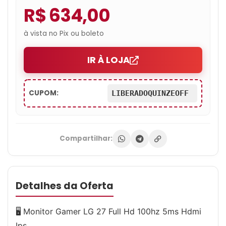
R$ 634,00
à vista no Pix ou boleto
IR À LOJA
CUPOM:
LIBERADOQUINZEOFF
Compartilhar:
Detalhes da Oferta
🖥 Monitor Gamer LG 27 Full Hd 100hz 5ms Hdmi
Ips