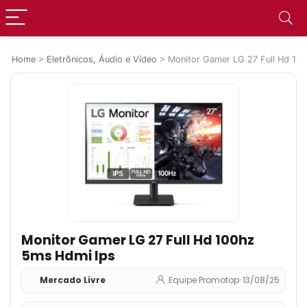
Home
>
Eletrônicos, Áudio e Vídeo
>
Monitor Gamer LG 27 Full Hd 10
Monitor Gamer LG 27 Full Hd 100hz
5ms Hdmi Ips
Mercado Livre
Equipe Promotop
•
13/08/25