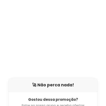
🚀 Não perca nada!
Gostou dessa promoção?
Entre no nosso grupo e receba ofertas