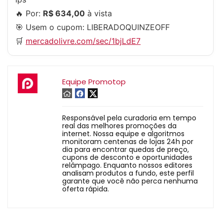
🔥 Por:
R$ 634,00
à vista
🎯 Usem o cupom:
LIBERADOQUINZEOFF
🛒
mercadolivre.com/sec/1bjLdE7
Equipe Promotop
Responsável pela curadoria em tempo
real das melhores promoções da
internet. Nossa equipe e algoritmos
monitoram centenas de lojas 24h por
dia para encontrar quedas de preço,
cupons de desconto e oportunidades
relâmpago. Enquanto nossos editores
analisam produtos a fundo, este perfil
garante que você não perca nenhuma
oferta rápida.