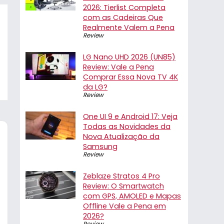
2026: Tierlist Completa
com as Cadeiras Que
Realmente Valem a Pena
Review
LG Nano UHD 2026 (UN85)
Review: Vale a Pena
Comprar Essa Nova TV 4K
da LG?
Review
One UI 9 e Android 17: Veja
Todas as Novidades da
Nova Atualização da
Samsung
Review
Zeblaze Stratos 4 Pro
Review: O Smartwatch
com GPS, AMOLED e Mapas
Offline Vale a Pena em
2026?
Review