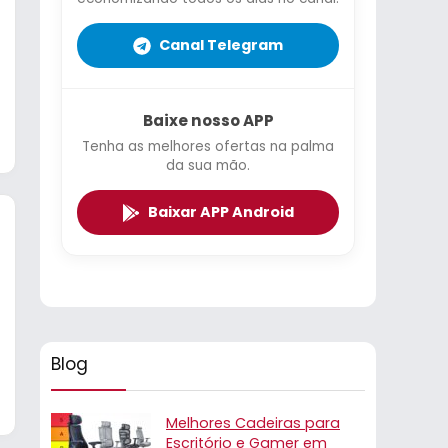
Canal Telegram
Baixe nosso APP
Tenha as melhores ofertas na palma
da sua mão.
Baixar APP Android
Blog
Melhores Cadeiras para
Escritório e Gamer em