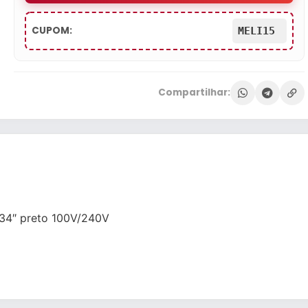
CUPOM:
MELI15
Compartilhar:
34″ preto 100V/240V