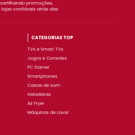
partilhando promoções,
ojas confiáveis atrás das
CATEGORIAS TOP
TVs e Smart TVs
Jogos e Consoles
PC Gamer
Smartphones
Caixas de som
Geladeiras
Air Fryer
Máquinas de Lavar