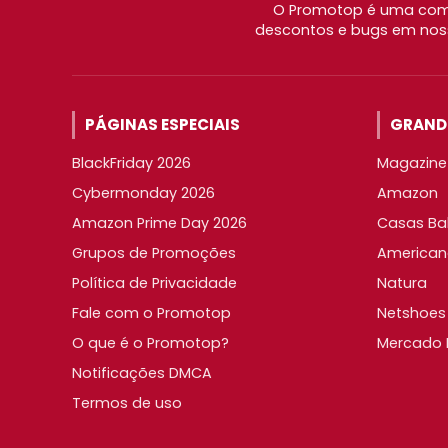
O Promotop é uma comu
descontos e bugs em noss
PÁGINAS ESPECIAIS
GRANDE
BlackFriday 2026
Magazine 
Cybermonday 2026
Amazon
Amazon Prime Day 2026
Casas Ba
Grupos de Promoções
American
Política de Privacidade
Natura
Fale com o Promotop
Netshoes
O que é o Promotop?
Mercado L
Notificações DMCA
Termos de uso