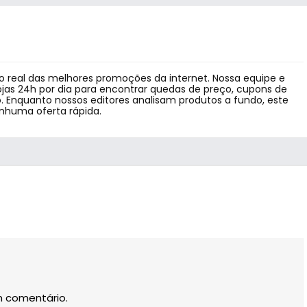
 real das melhores promoções da internet. Nossa equipe e
jas 24h por dia para encontrar quedas de preço, cupons de
 Enquanto nossos editores analisam produtos a fundo, este
enhuma oferta rápida.
m comentário.