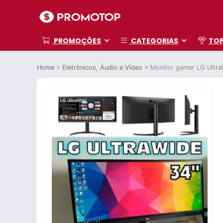
PROMOÇÕES
CATEGORIAS
TO
Home
>
Eletrônicos, Áudio e Vídeo
>
Monitor gamer LG Ultr