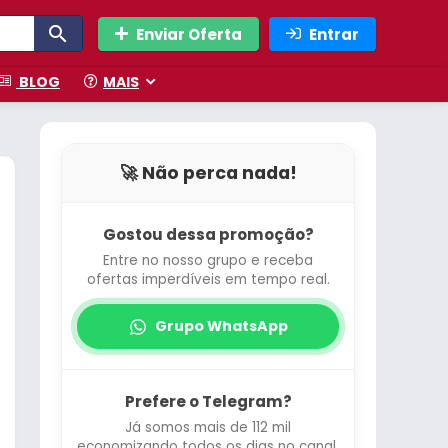
Enviar Oferta
Entrar
BLOG
MAIS
🚀 Não perca nada!
Gostou dessa promoção?
Entre no nosso grupo e receba
ofertas imperdíveis em tempo real.
Grupo WhatsApp
Prefere o Telegram?
Já somos mais de 112 mil
economizando todos os dias no canal.