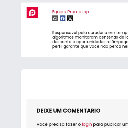
Equipe Promotop
Responsável pela curadoria em tempo
algoritmos monitoram centenas de lo
desconto e oportunidades relâmpago.
perfil garante que você não perca n
DEIXE UM COMENTARIO
Você precisa fazer o
login
para publicar u