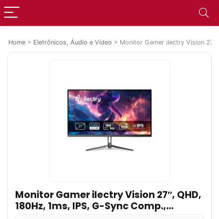
Home
>
Eletrônicos, Áudio e Vídeo
>
Monitor Gamer ilectry Vision 27
Monitor Gamer ilectry Vision 27″, QHD,
180Hz, 1ms, IPS, G-Sync Comp.,
FreeSync, HDR, Preto – IYVISION2718