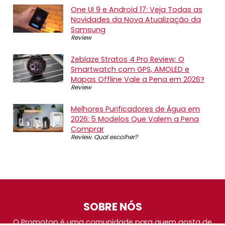
One UI 9 e Android 17: Veja Todas as
Novidades da Nova Atualização da
Samsung
Review
Zeblaze Stratos 4 Pro Review: O
Smartwatch com GPS, AMOLED e
Mapas Offline Vale a Pena em 2026?
Review
Melhores Purificadores de Água em
2026: 5 Modelos Que Valem a Pena
Comprar
Review
,
Qual escolher?
SOBRE NÓS
O Promotop é uma comunidade para quem gosta de