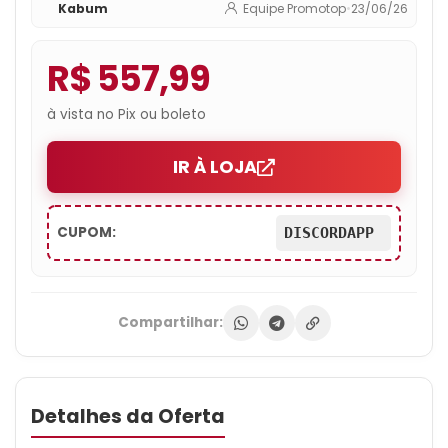
Kabum
Equipe Promotop
•
23/06/26
R$ 557,99
à vista no Pix ou boleto
IR À LOJA
CUPOM:
DISCORDAPP
Compartilhar:
Detalhes da Oferta