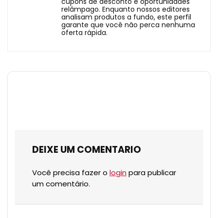
cupons de desconto e oportunidades
relâmpago. Enquanto nossos editores
analisam produtos a fundo, este perfil
garante que você não perca nenhuma
oferta rápida.
DEIXE UM COMENTARIO
Você precisa fazer o
login
para publicar
um comentário.