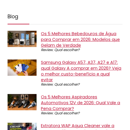
Blog
Os 5 Melhores Bebedouros de Água
para Comprar em 2026: Modelos que
Gelam de Verdade
Review
,
Qual escolher?
Samsung Galaxy A57, A37, A27 e A17:
qual Galaxy A comprar em 2026? Veja
o melhor custo-benefício e qual
evitar
Review
,
Qual escolher?
Os 5 Melhores Aspiradores
Automotivos 12V de 2026: Qual Vale a
Pena Comprar?
Review
,
Qual escolher?
Extratora WAP Aqua Cleaner vale a