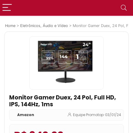
Home
>
Eletrônicos, Áudio e Vídeo
>
Monitor Gamer Duex, 24 Pol, Full
Monitor Gamer Duex, 24 Pol, Full HD,
IPS, 144Hz, 1ms
Amazon
Equipe Promotop
•
03/01/24