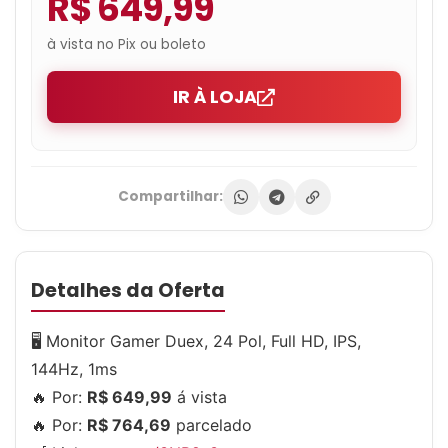
R$ 649,99
à vista no Pix ou boleto
IR À LOJA
Compartilhar:
Detalhes da Oferta
🖥 Monitor Gamer Duex, 24 Pol, Full HD, IPS,
144Hz, 1ms
🔥 Por:
R$ 649,99
á vista
🔥 Por:
R$ 764,69
parcelado