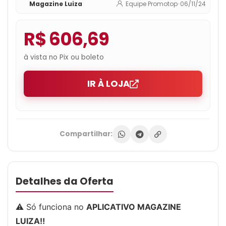
Magazine Luiza
Equipe Promotop
•
06/11/24
R$ 606,69
à vista no Pix ou boleto
IR À LOJA
Compartilhar:
Detalhes da Oferta
⚠️ Só funciona no
APLICATIVO MAGAZINE
LUIZA‼️