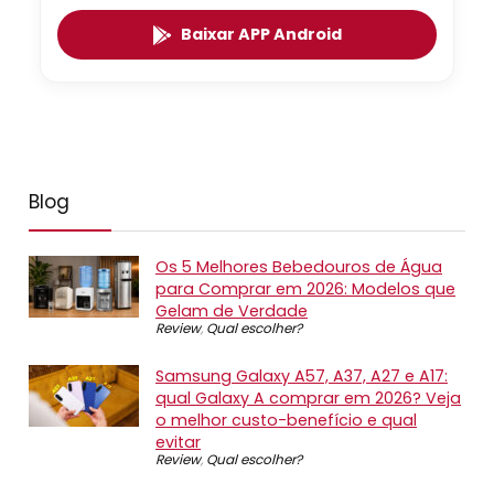
Baixar APP Android
Blog
Os 5 Melhores Bebedouros de Água
para Comprar em 2026: Modelos que
Gelam de Verdade
Review
,
Qual escolher?
Samsung Galaxy A57, A37, A27 e A17:
qual Galaxy A comprar em 2026? Veja
o melhor custo-benefício e qual
evitar
Review
,
Qual escolher?