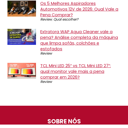
Os 5 Melhores Aspiradores
Automotivos 12V de 2026: Qual Vale a
Pena Comprar?
Review
,
Qual escolher?
Extratora WAP Aqua Cleaner vale a
pena? Análise completa da máquina
que limpa sofás, colchões e
estofados
Review
TCL Mini LED 25″ vs TCL Mini LED 27″:
qual monitor vale mais a pena
comprar em 2026?
Review
SOBRE NÓS