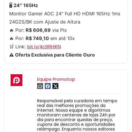
🖥
24″ 165Hz
Monitor Gamer AOC 24″ Full HD HDMI 165Hz 1ms
24G2S/BK com Ajuste de Altura
🔥 Por:
R$ 606,69
via Pix
🔥 Por:
R$ 749,10
em até 10x
🛒 Link:
bit.ly/4c9RHKN
⚠️ Oferta Exclusiva para Cliente Ouro
Equipe Promotop
Responsável pela curadoria em tempo
real das melhores promoções da
internet. Nossa equipe e algoritmos
monitoram centenas de lojas 24h por
dia para encontrar quedas de preço,
cupons de desconto e oportunidades
relâmpago. Enquanto nossos editores