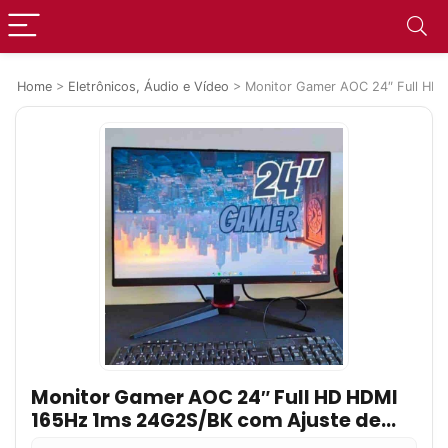
Home
>
Eletrônicos, Áudio e Vídeo
>
Monitor Gamer AOC 24″ Full HD 
Monitor Gamer AOC 24″ Full HD HDMI
165Hz 1ms 24G2S/BK com Ajuste de
Altura